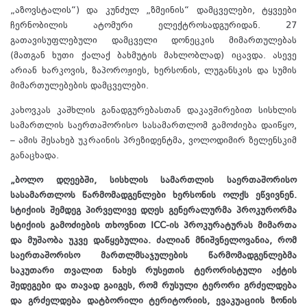
„აზოვსტალის“) და კუნძულ „ზმეინის“ დამცველები, ტყვეები
ჩერნობილის ატომური ელექტროსადგურიდან. 27
გათავისუფლებული დამცველი დონეცკის მიმართულებას
(მათგან ხუთი ქალაქ ბახმუტის მახლობლად) იცავდა. ასევე
არიან ხარკოვის, ზაპოროჟიეს, ხერსონის, ლუგანსკის და სუმის
მიმართულებების დამცველები.
კახოვკას კაშხლის განადგურებასთან დაკავშირებით სისხლის
სამართლის საერთაშორისო სასამართლომ გამოძიება დაიწყო,
– ამის შესახებ უკრაინის პრეზიდენტმა, ვოლოდიმირ ზელენსკიმ
განაცხადა.
„ბოლო დღეებში, სისხლის სამართლის საერთაშორისო
სასამართლოს წარმომადგენლები ხერსონის ოლქს ეწვივნენ.
სტიქიის შემდეგ პირველივე დღეს გენერალურმა პროკურორმა
სტიქიის გამოძიების თხოვნით ICC-ის პროკურატურას მიმართა
და მუშაობა უკვე დაწყებულია. ძალიან მნიშვნელოვანია, რომ
საერთაშორისო მართლმსაჯულების წარმომადგენლებმა
საკუთარი თვალით ნახეს რუსეთის ტერორისტული აქტის
შედეგები და თავად გაიგეს, რომ რუსული ტერორი გრძელდება
და გრძელდება დატბორილი ტერიტორიის, ევაკუაციის ზონის