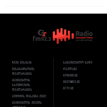
ჩვენ შესახებ
სამაუწყებლო ბადე
შესაბამისობის
რეკლამა
დეკლარაცია
gtradio.ge
მაუწყებლის
geotimes.ge
საკუთრების
gttv.ge
დეკლარაცია
აუდიტის დასკვნა 2022
მაუწყებლის ქცევის