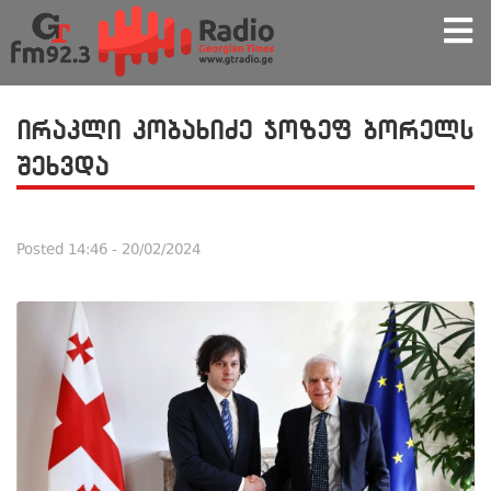
ირაკლი კობახიძე ჯოზეფ ბორელს
შეხვდა
Posted
14:46 - 20/02/2024