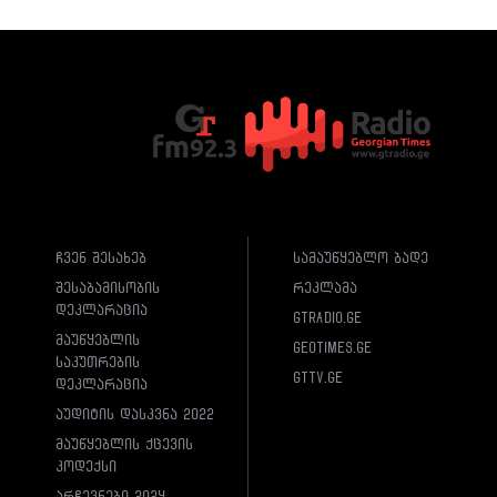
ჩვენ შესახებ
სამაუწყებლო ბადე
შესაბამისობის
რეკლამა
დეკლარაცია
gtradio.ge
მაუწყებლის
geotimes.ge
საკუთრების
gttv.ge
დეკლარაცია
აუდიტის დასკვნა 2022
მაუწყებლის ქცევის
კოდექსი
არჩევნები 2024