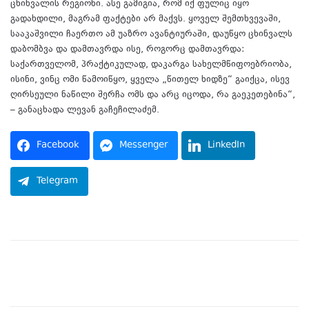
ცხინვალის რეგიონი. ასე გამიგია, რომ იქ ფულიც იყო
გადახდილი, მაგრამ ფაქტები არ მაქვს. ყოველ შემთხვევაში,
სააკაშვილი ჩაერთო ამ უაზრო ავანტიურაში, დაუწყო ცხინვალს
დაბომბვა და დამთავრდა ისე, როგორც დამთავრდა:
საქართველომ, პრაქტიკულად, დაკარგა სახელმწიფოებრიობა,
ისინი, ვინც ომი წამოიწყო, ყველა „წითელ ხიდზე“ გაიქცა, ისევ
ღირსეული ნაწილი შერჩა ომს და არც იცოდა, რა გაეკეთებინა“,
– განაცხადა ლევან გაჩეჩილაძემ.
Facebook
Messenger
LinkedIn
Telegram