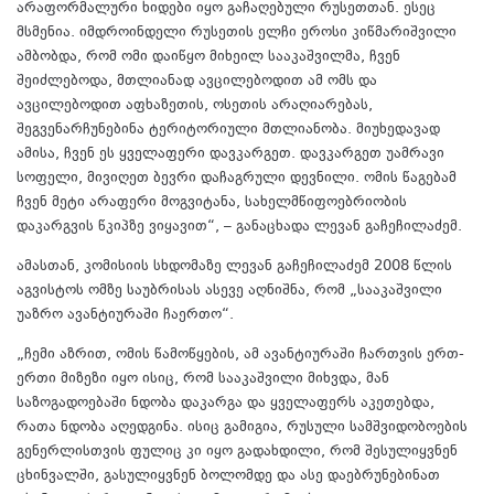
არაფორმალური ხიდები იყო გაჩაღებული რუსეთთან. ესეც
მსმენია. იმდროინდელი რუსეთის ელჩი ეროსი კიწმარიშვილი
ამბობდა, რომ ომი დაიწყო მიხეილ სააკაშვილმა, ჩვენ
შეიძლებოდა, მთლიანად ავცილებოდით ამ ომს და
ავცილებოდით აფხაზეთის, ოსეთის არაღიარებას,
შეგვენარჩუნებინა ტერიტორიული მთლიანობა. მიუხედავად
ამისა, ჩვენ ეს ყველაფერი დავკარგეთ. დავკარგეთ უამრავი
სოფელი, მივიღეთ ბევრი დაჩაგრული დევნილი. ომის წაგებამ
ჩვენ მეტი არაფერი მოგვიტანა, სახელმწიფოებრიობის
დაკარგვის წკიპზე ვიყავით“, – განაცხადა ლევან გაჩეჩილაძემ.
ამასთან, კომისიის სხდომაზე ლევან გაჩეჩილაძემ 2008 წლის
აგვისტოს ომზე საუბრისას ასევე აღნიშნა, რომ „სააკაშვილი
უაზრო ავანტიურაში ჩაერთო“.
„ჩემი აზრით, ომის წამოწყების, ამ ავანტიურაში ჩართვის ერთ-
ერთი მიზეზი იყო ისიც, რომ სააკაშვილი მიხვდა, მან
საზოგადოებაში ნდობა დაკარგა და ყველაფერს აკეთებდა,
რათა ნდობა აღედგინა. ისიც გამიგია, რუსული სამშვიდობოების
გენერლისთვის ფულიც კი იყო გადახდილი, რომ შესულიყვნენ
ცხინვალში, გასულიყვნენ ბოლომდე და ასე დაებრუნებინათ