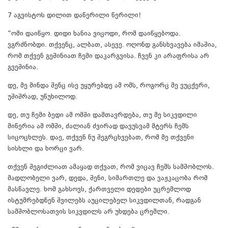
7 აგვისტოს დილით დაწერილი წერილი!
“ომი დაიწყო. დიდი ხანია ვიცოდი, რომ დაიწყებოდა.
ვგრძნობდი. თქვენც, ალბათ, ასევე. ოღონდ განსხვავება იმაშია,
რომ თქვენ გეშინიათ ჩემი დაკარგვისა. ჩვენ კი არაფრისა არ
გვეშინია.
დე, მე მინდა შენც ისე უყურებდე ამ ომს, როგორც მე ვუცქერი,
უშიშრად, უწუხილოდ.
დე, თუ ჩემი ბედი ამ ომში დამთავრდება, თუ მე სიკვდილი
მიწერია ამ ომში, ძალიან ძვირად დავუსვამ მტერს ჩემს
სიცოცხლეს. დაე, თქვენ ნუ შეგრცხვებათ, რომ მე თქვენი
სისხლი და ხორცი ვარ.
თქვენ შეგიძლიათ ამაყად თქვათ, რომ ვიცავ ჩემს სამშობლოს.
მადლობელი ვარ, დედა, შენი, სიმართლე და ვაჟკაცობა რომ
მასწავლე. ხომ გახსოვს, ქართველი დედები უცრემლოდ
ისტუმრებდნენ შვილებს აუცილებელ სიკვდილთან, რადგან
სამშობლოსათვის სიკვდილს არ უხდება ცრემლი.