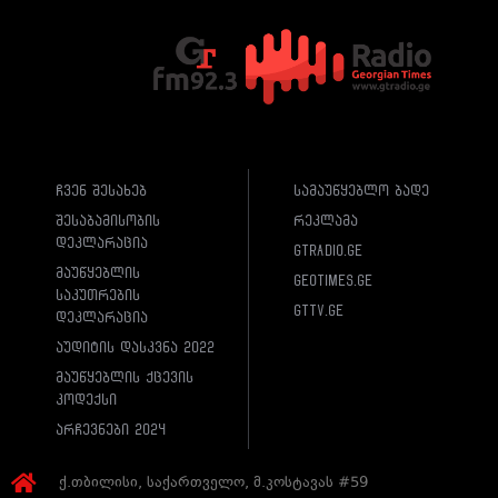
ჩვენ შესახებ
სამაუწყებლო ბადე
შესაბამისობის
რეკლამა
დეკლარაცია
gtradio.ge
მაუწყებლის
geotimes.ge
საკუთრების
gttv.ge
დეკლარაცია
აუდიტის დასკვნა 2022
მაუწყებლის ქცევის
კოდექსი
არჩევნები 2024
ქ.თბილისი, საქართველო, მ.კოსტავას #59