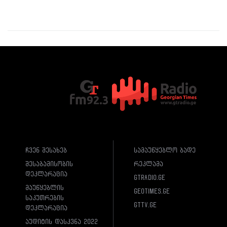
ჩვენ შესახებ
სამაუწყებლო ბადე
შესაბამისობის
რეკლამა
დეკლარაცია
gtradio.ge
მაუწყებლის
geotimes.ge
საკუთრების
gttv.ge
დეკლარაცია
აუდიტის დასკვნა 2022