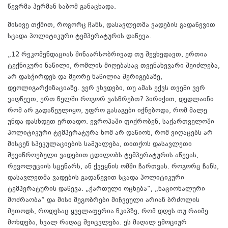
წევრმა ჰერმან საბომ განაცხადა.
მისივე თქმით, როგორც ჩანს, დასავლეთმა ვადების გადაწევით
სცადა პოლიტიკური ტემპერატურის დაწევა.
„12 რეკომენდაციას შინაარსობრივად თუ შევხედავთ, ერთია
ტექნიკური ნაწილი, რომლის მიღებასაც თვენახევარი შეიძლება,
არ დასჭირდეს და მეორე ნაწილია შერიგებაზე,
დეოლიგარქიზაციაზე. ვერ ვხვდები, თუ ამას ექვს თვეში ვერ
ვაღწევთ, ერთ წელში როგორ ვასწრებთ? პირიქით, დედლაინი
რომ არ გადაწეულიყო, უფრო გასაგები იქნებოდა, რომ მალე
უნდა დასხდეთ ერთადო. ევროპაში ფიქრობენ, საქართველოში
პოლიტიკური ტემპერატურა ხომ არ დაწიონ, რომ ვიღაცებს არ
მისცენ სპეკულაციების საშუალება, თითქოს დასავლეთი
შევიწროებული ვადებით ცდილობს ტემპერატურის აწევას,
რევოლუციის სცენარს, ან ქვეყნის ომში ჩართვას. როგორც ჩანს,
დასავლეთმა ვადების გადაწევით სცადა პოლიტიკური
ტემპერატურის დაწევა. „ქართული ოცნება“, „ნაციონალური
მოძრაობა“ და მისი მეგობრები მიჩვეული არიან ბრძოლის
მეთოდს, როდესაც ყველაფერია წკიპზე, რომ დღეს თუ რაიმე
მოხდება, ხვალ რაღაც შეიცვლება. ეს მაღალ ემოციურ