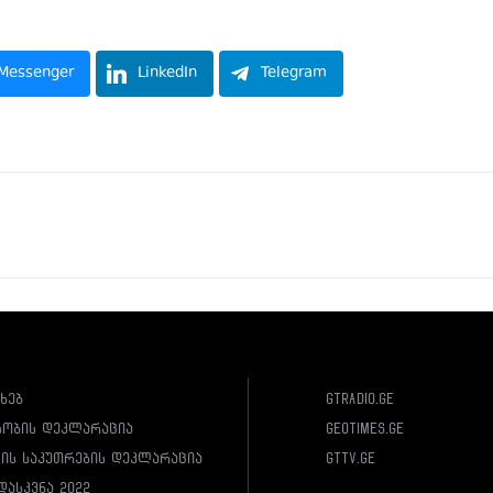
Messenger
LinkedIn
Telegram
ახებ
gtradio.ge
სობის დეკლარაცია
geotimes.ge
ლის საკუთრების დეკლარაცია
gttv.ge
დასკვნა 2022