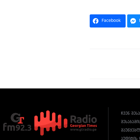
Facebook
ჩვენ შეს
შესაბამი
მაუწყებ
აუდიტის 