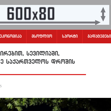
Ეკონომიკა
Მსოფლიო
Სპორტი
Გადაცემები
რებით, სევილიაში,
რე საქართველოს დროშის
25