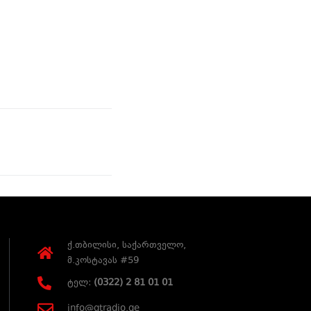
ქ.თბილისი, საქართველო,
მ.კოსტავას #59
ტელ:
(0322) 2 81 01 01
info@gtradio.ge