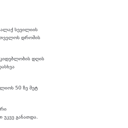
ქალაქ სევილიის
რთველოს დროშის
უკიდებლობის დღის
დასხვა
ლიოს 50 ზე მეტ
არი
 უკვე განათდა.