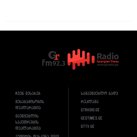
ჩვენ შესახებ
სამაუწყებლო ბადე
შესაბამისობის
რეკლამა
დეკლარაცია
gtradio.ge
მაუწყებლის
geotimes.ge
საკუთრების
gttv.ge
დეკლარაცია
აუდიტის დასკვნა 2022