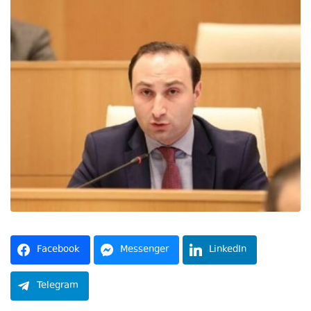
Facebook
Messenger
LinkedIn
Telegram