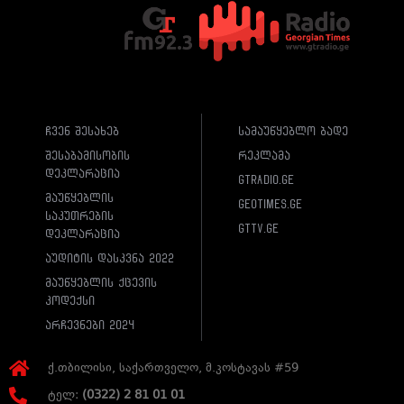
ჩვენ შესახებ
სამაუწყებლო ბადე
შესაბამისობის
რეკლამა
დეკლარაცია
gtradio.ge
მაუწყებლის
geotimes.ge
საკუთრების
gttv.ge
დეკლარაცია
აუდიტის დასკვნა 2022
მაუწყებლის ქცევის
კოდექსი
არჩევნები 2024
ქ.თბილისი, საქართველო, მ.კოსტავას #59
ტელ:
(0322) 2 81 01 01