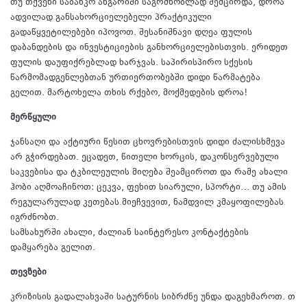
თუ თქვენი საბანკო ანგარიში საგრძნობლად შემცირდა, დროა
ადვილად განსახორციელებელი პრაქტიკული
გადაწყვეტილებები იპოვოთ. შესანიშნავი დღეა ფულის
დაბანდების და ინვესტიციების განხორციელებისთვის. ერიდეთ
ფულის დაუფიქრებლად ხარჯვას. საპირისპირო სქესის
წარმომადგენლებთან ურთიერთობებში დიდი წარმატება
გელით. მარტოხელა თხის რქებო, მოქმედების დროა!
მერწყული
ჯანსაღი და აქტიური წესით ცხოვრებისთვის დიდი ძალისხმევა
არ გჭირდებათ. ეცადეთ, წითელი ხორცის, დაკონსერვებული
საკვებისა და ტკბილეულის მიღება შეამციროთ და რამე ახალი
ჰობი აღმოაჩინოთ: ცეკვა, ფეხით სიარული, სპორტი… თუ ამის
რეგულარულად კეთებას მიეჩვევით, ნამდვილ კმაყოფილებას
იგრძნობთ.
სამსახურში ახალი, ძალიან საინტერესო კონტაქტების
დამყარება გელით.
თევზები
კრიზისის გადალახვაში სატურნის სიბრძნე უნდა დაგეხმაროთ. თ