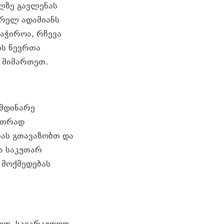
ლზე გავლენას
არელ ადამიანს
აჭიროა, რჩევა
ის წევრთა
 მიმართეთ.
იმდინარე
ეთრად
ას გთავაზობთ და
ა საკუთარ
 მოქმედებას