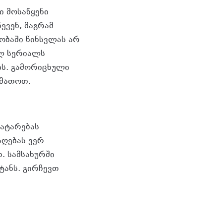
 მოსაწყენი
ევენ, მაგრამ
ნობაში წინსვლას არ
ელ სერიალს
ის. გამორიცხული
ამათოთ.
გატარებას
აღებას ვერ
. სამსახურში
ტანს. გირჩევთ