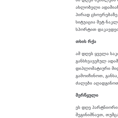
ამ დღეს შეიძლება
ახლობელი ადამიანი
პირად ცხოვრებაზე 
სიტუაცია მეტ-ნაკლ
სპორტით დაკავდეთ
თხის რქა
ამ დღეს ყველა სა
განსხვავებულ ადა
დიპლომატიური მიდ
გამოიჩინოთ, განს
ძალები აღადგინოთ
მერწყული
ეს დღე პარტნიორი
შეგინიშნავთ, თუმც