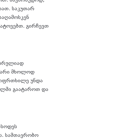
ხოთ. სავარაუდოდ,
ციათ. საკუთარ
 საღამოსკენ
გატოვებთ. გირჩევთ
 სრულიად
 კარი მხოლოდ
სიფრთხილე უნდა
ახლში გაატაროთ და
ასოდეს
ას. სამთავრობო