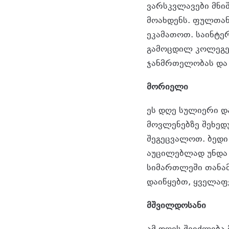
ვარსკვლავები მნი
მოახდენს. ფულთან
ეკამათოთ. საინტე
გამოცდილ კოლეგებ
ჯანმრთელობას და 
მორიელი
ეს დღე სულიერი დ
მოვლენებზე შეხედ
შეგეცვალოთ. ბედი
აუცილებლად უნდა 
სიმართლეში თანამ
დაიწყებთ, ყველაფ
მშვილდოსანი