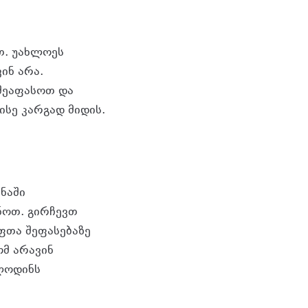
თ. უახლოეს
ინ არა.
 შეაფასოთ და
ისე კარგად მიდის.
ნაში
ნოთ. გირჩევთ
ფთა შეფასებაზე
მ არავინ
ლოდინს