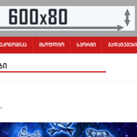
Ეკონომიკა
Მსოფლიო
Სპორტი
Გადაცემები
ზი
24