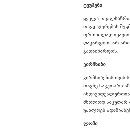
ტყუპები
ყველა თვალსაზრი
თავდაჯერებას შეგ
ფრთხილად იყავით 
დაკარგოთ. არ არი
გადაიზარდოს.
კირჩხიბი
კირჩხიბებისთვის 
თავზე საკუთარი აზ
ინდივიდუალურობას
მხოლოდ საკუთარ ი
უახლოეს ადამიანე
ლომი