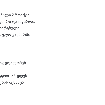
ებული პროექტი
ავშირი დაამყაროთ.
 ღირებული
არულო კავშირში
ბიც ცდილობენ
რ
ტოთ. ამ დღეს
ბის შესახებ