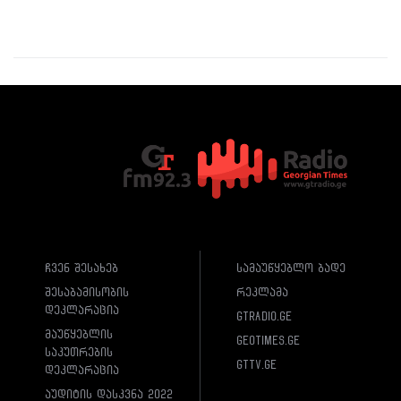
ჩვენ შესახებ
სამაუწყებლო ბადე
შესაბამისობის
რეკლამა
დეკლარაცია
gtradio.ge
მაუწყებლის
geotimes.ge
საკუთრების
gttv.ge
დეკლარაცია
აუდიტის დასკვნა 2022