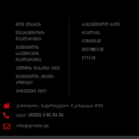
ჩვენ შესახებ
სამაუწყებლო ბადე
შესაბამისობის
რეკლამა
დეკლარაცია
gtradio.ge
მაუწყებლის
geotimes.ge
საკუთრების
gttv.ge
დეკლარაცია
აუდიტის დასკვნა 2022
მაუწყებლის ქცევის
კოდექსი
არჩევნები 2024
ქ.თბილისი, საქართველო, მ.კოსტავას #59
ტელ:
(0322) 2 81 01 01
info@gtradio.ge