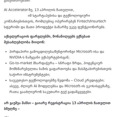
განვითარებაში.
AI Accelerator-ზე, 13 აპრილის ჩათვლით,
შესაძლებელია
რეგისტრაცია
იმ სტარტაპებისა და ტექნოლოგიური
კომპანიებისთვის, რომლებიც ოპერირებენ Fintech/Insurtech
სფეროში და მათი პროდუქტი ბაზარზე უკვე ფუნქციონირებს.
აქსელერაციის ფარგლებში, მონაწილეებს ექნებათ
შესაძლებლობა მიიღონ:
პირდაპირი გამოცდილება/მენტორინგი Microsoft-ისა და
NVIDIA-ს წამყვანი ექსპერტებისგან;
Go-to-market მხარდაჭერა – სწრაფი ზრდა, პოტენციურ
მომხმარებელთა ბაზის გაფართოება და მასშტაბირებისთვის
საჭირო ინსტრუმენტები;
საუკეთესო ტექნოლოგიებზე წვდომა – Cloud კრედიტები;
ასევე, ძლიერ AI მოდელებსა და Microsoft-ის ეკოსისტემაზე,
რათა გააძლიერონ საკუთარი ტექ გადაწყვეტები.
არ გაუშვა შანსი – გაიარე რეგისტრაცია 13 აპრილის ჩათვლით
ბმულზე –
https://shorturl.at/gTioL