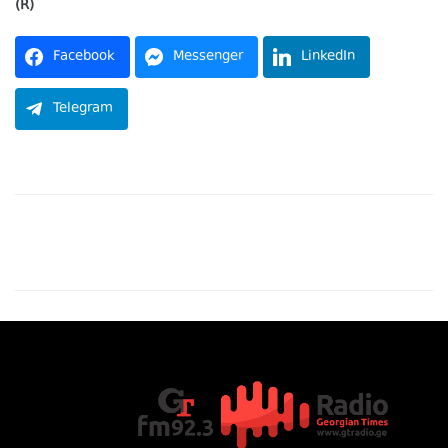
(R)
Facebook
Messenger
LinkedIn
Telegram