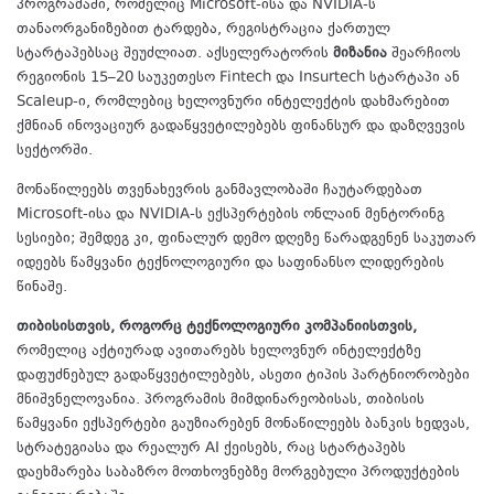
პროგრამაში, რომელიც Microsoft-ისა და NVIDIA-ს
თანაორგანიზებით ტარდება, რეგისტრაცია ქართულ
სტარტაპებსაც შეუძლიათ. აქსელერატორის
მიზანია
შეარჩიოს
რეგიონის 15–20 საუკეთესო Fintech და Insurtech სტარტაპი ან
Scaleup-ი, რომლებიც ხელოვნური ინტელექტის დახმარებით
ქმნიან ინოვაციურ გადაწყვეტილებებს ფინანსურ და დაზღვევის
სექტორში.
მონაწილეებს თვენახევრის განმავლობაში ჩაუტარდებათ
Microsoft-ისა და NVIDIA-ს ექსპერტების ონლაინ მენტორინგ
სესიები; შემდეგ კი, ფინალურ დემო დღეზე წარადგენენ საკუთარ
იდეებს წამყვანი ტექნოლოგიური და საფინანსო ლიდერების
წინაშე.
თიბისისთვის, როგორც ტექნოლოგიური კომპანიისთვის,
რომელიც აქტიურად ავითარებს ხელოვნურ ინტელექტზე
დაფუძნებულ გადაწყვეტილებებს, ასეთი ტიპის პარტნიორობები
მნიშვნელოვანია. პროგრამის მიმდინარეობისას, თიბისის
წამყვანი ექსპერტები გაუზიარებენ მონაწილეებს ბანკის ხედვას,
სტრატეგიასა და რეალურ AI ქეისებს, რაც სტარტაპებს
დაეხმარება საბაზრო მოთხოვნებზე მორგებული პროდუქტების