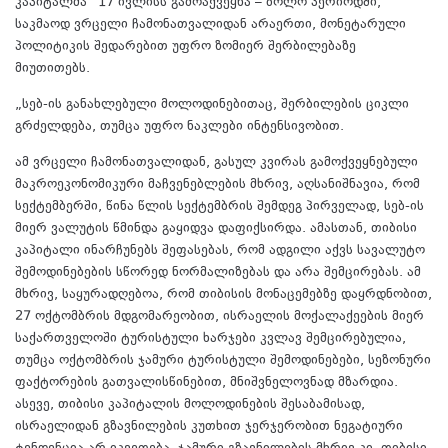
კაპიტალმა“ 17 ივლისს გამოაქვეყნა – ბოლო პერიოდში,
საკმაოდ ვრცელი ჩამონათვალიდან არაერთი, მონეტარული
პოლიტიკის შედარებით უფრო ზომიერ შერბილებაზე
მიუთითებს.
„სებ-ის განახლებული მოლოდინებითაც, შერბილების ციკლი
გრძელდება, თუმცა უფრო ნაკლები ინტენსივობით.
ამ ვრცელი ჩამონათვალიდან, გასულ კვირას გამოქვეყნებული
მაკროეკონომიკური მაჩვენებლების მხრივ, აღსანიშნავია, რომ
სექტემბერში, წინა წლის სექტემბრის შემდეგ პირველად, სებ-ის
მიერ ვალუტის წმინდა გაყიდვა დაფიქსირდა. ამასთან, თიბისი
კაპიტალი ინარჩუნებს შეფასებას, რომ ადგილი აქვს სავალუტო
შემოდინებების სწორედ ნორმალიზებას და არა შემცირებას. ამ
მხრივ, საყურადღებოა, რომ თიბისის მონაცემებზე დაყრდნობით,
27 ოქტომბრის მდგომარეობით, ისრაელის მოქალაქეების მიერ
საქართველოში ტურისტული ხარჯები კვლავ შემცირებულია,
თუმცა ოქტომბრის ჯამური ტურისტული შემოდინებები, სეზონური
ფაქტორების გათვალისწინებით, მნიშვნელოვნად მზარდია.
ასევე, თიბისი კაპიტალის მოლოდინების შესაბამისად,
ისრაელიდან გზავნილების კუთხით ჯერჯერობით ნეგატიური