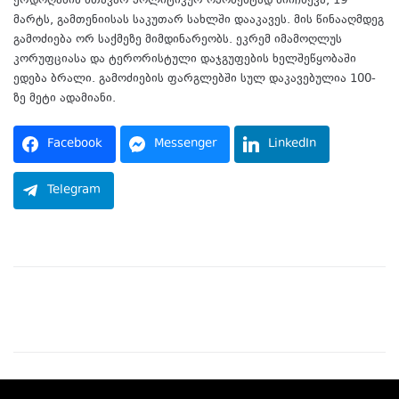
ერდოღანის მთავარ პოლიტიკურ ოპონენტად მიიჩნევა, 19
მარტს, გამთენიისას საკუთარ სახლში დააკავეს. მის წინააღმდეგ
გამოძიება ორ საქმეზე მიმდინარეობს. ეკრემ იმამოღლუს
კორუფციასა და ტერორისტული დაჯგუფების ხელშეწყობაში
ედება ბრალი. გამოძიების ფარგლებში სულ დაკავებულია 100-
ზე მეტი ადამიანი.
Facebook
Messenger
LinkedIn
Telegram