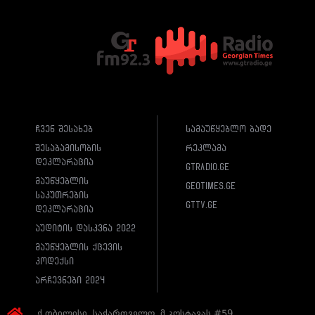
ჩვენ შესახებ
სამაუწყებლო ბადე
შესაბამისობის
რეკლამა
დეკლარაცია
gtradio.ge
მაუწყებლის
geotimes.ge
საკუთრების
gttv.ge
დეკლარაცია
აუდიტის დასკვნა 2022
მაუწყებლის ქცევის
კოდექსი
არჩევნები 2024
ქ.თბილისი, საქართველო, მ.კოსტავას #59