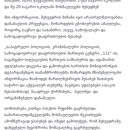
ბათუმში, ილია ჭავჭავაძის სახელობის 1-ელ საჯარო სკოლაში
და მე-20 საჯარო სკოლაში მოსწავლეებს შეხვდნენ.
შსს ინფორმაციით, შეხვედრის მიზანი იყო არასრულწლოვანთა
დანაშაულის პრევენცია, მოზარდების ცნობიერების ამაღლება,
როგორც საგზაო და სახანძრო, ასევე, სამოქალაქო და
საზოგადოებრივი უსაფრთხოების შესახებ.
„საპატრულო პოლიციის, კრიმინალური პოლიციის,
საზოგადოებრივი უსაფრთხოების მართვის ცენტრი „112“-ის,
საგანგებო სიტუაციების მართვის სამსახურის და ადამიანის
უფლებათა დაცვისა და გამოძიების ხარისხის მონიტორინგის
დეპარტამენტის თანამშრომლებმა მოზარდებს მნიშვნელოვანი
ინფორმაცია მიაწოდეს მართლწესრიგის შესახებ მათთვის
საჭირო და აქტუალურ თემებზე: ბავშვთა უფლებები (ასაკის
შესაბამისად), ნაადრევი ქორწინება,
ბულინგი
და
ორგანიზებული დანაშაული.
ღონისძიება კითხვა-პასუხის რეჟიმში გაგრძელდა.
სამართალდამცველებმა მოსწავლეების შეკითხვებს
ამომწურავად უპასუხეს და იმედი გამოთქვეს, რომ შეხვედრაზე
დაწყებული მეგობრობა მომავალშიც გაგრძელდება.