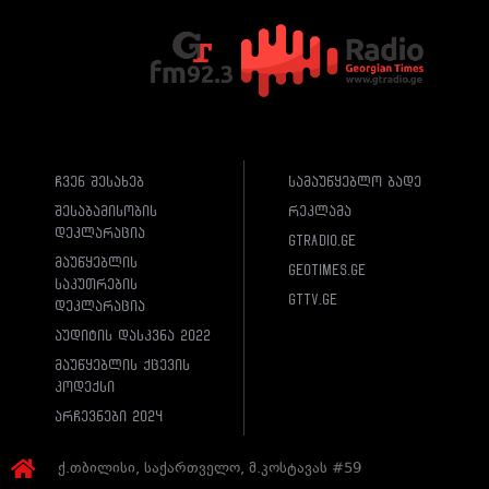
ჩვენ შესახებ
სამაუწყებლო ბადე
შესაბამისობის
რეკლამა
დეკლარაცია
gtradio.ge
მაუწყებლის
geotimes.ge
საკუთრების
gttv.ge
დეკლარაცია
აუდიტის დასკვნა 2022
მაუწყებლის ქცევის
კოდექსი
არჩევნები 2024
ქ.თბილისი, საქართველო, მ.კოსტავას #59