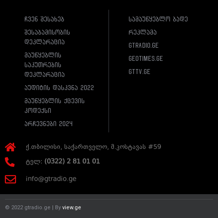
ჩვენ შესახებ
სამაუწყებლო ბადე
შესაბამისობის
რეკლამა
დეკლარაცია
gtradio.ge
მაუწყებლის
geotimes.ge
საკუთრების
gttv.ge
დეკლარაცია
აუდიტის დასკვნა 2022
მაუწყებლის ქცევის
კოდექსი
არჩევნები 2024
ქ.თბილისი, საქართველო, მ.კოსტავას #59
ტელ:
(0322) 2 81 01 01
info@gtradio.ge
© 2022 gtradio.ge | By
view.ge