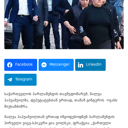
Facebook
Messenger
LinkedIn
Telegram
საქართველოს პარლამენტის თავმჯდომარემ, შალვა
პაპუაშვილმა, დეპუტატებთან ერთად, თამაზ გინტურის ოჯახს
მიუსამძიმრა.
შალვა პაპუაშვილთან ერთად იმყოფებოდნენ პარლამენტის
პირველი ვიცე-სპიკერი გია ვოლსკი, ფრაქცია „ქართული