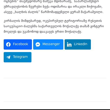
ოცნების“ თავმჯდომარე მამუკა მდინარაძე, საპარლამენტო
უმრავლესობის წევრები ბექა ოდიშარია და ირაკლი ჩიქოვანი,
ასევე „ხალხის ძალის“ წარმომადგენელი გურამ მაჭარაშვილი.
კირბალის მიმდებარედ, ოკუპირებულ ტერიტორიაზე რუსეთის
საოკუპაციო ძალებმა საქართველოს მოქალაქე თამაზ გინტური
მოკლეს და უკანონოდ დააკავეს ერთი მოქალაქე.
Facebook
Messenger
LinkedIn
Telegram