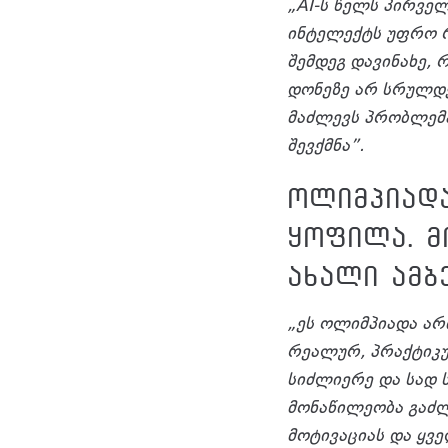
„AI-ს წელს პირვე
ინტელექტს უფრო რ
შემდეგ დავინახე,
დონეზე არ სრულდე
მაძლევს პრობლემა
შევქმნა”.
ოლიმპიადა
ყოფილა. მ
ახალი ამბ
„ეს ოლიმპიადა არ
რეალურ, პრაქტიკუ
სიძლიერე და სად 
მონაწილეობა გაძლ
მოტივაციას და ყვ