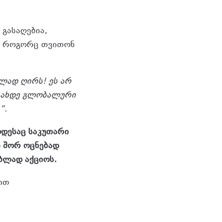
 გასაღებია,
უ, როგორც თვითონ
ლად ღირს! ეს არ
 გახდე გლობალური
”.
ოდესაც საკუთარი
ნ შორ ოცნებად
ბლად აქციოს.
ით
კურსზე.