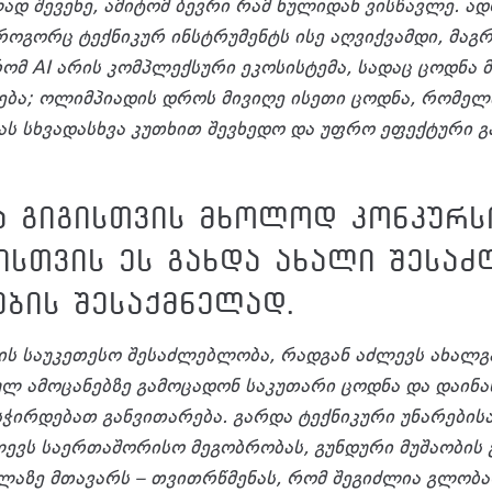
ლად შევეხე, ამიტომ ბევრი რამ ნულიდან ვისწავლე. 
ოგორც ტექნიკურ ინსტრუმენტს ისე აღვიქვამდი, მაგ
 რომ AI არის კომპლექსური ეკოსისტემა, სადაც ცოდნ
ბა; ოლიმპიადის დროს მივიღე ისეთი ცოდნა, რომელ
ს სხვადასხვა კუთხით შევხედო და უფრო ეფექტური გ
 გიგისთვის მხოლოდ კონკურს
ისთვის ეს გახდა ახალი შესა
ების შესაქმნელად.
ის საუკეთესო შესაძლებლობა, რადგან აძლევს ახალგ
ლ ამოცანებზე გამოცადონ საკუთარი ცოდნა და დაინახ
სჭირდებათ განვითარება. გარდა ტექნიკური უნარების
ევს საერთაშორისო მეგობრობას, გუნდური მუშაობის 
ელაზე მთავარს – თვითრწმენას, რომ შეგიძლია გლობ