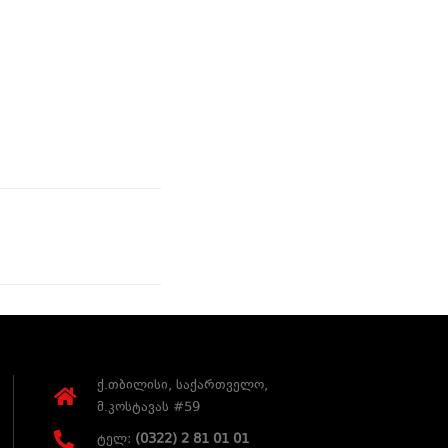
ქ.თბილისი, საქართველო,
მ.კოსტავას #59
ტელ:
(0322) 2 81 01 01