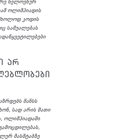
ადრე ხელოვნურ
რამ ოლიმპიადის
ა მხოლოდ კოდის
იც საშუალებას
ადაწყვეტილებები
ი არ
ძლებლობები
აზრდებს შანსს
ონ, სად არის მათი
ა, ოლიმპიადაში
გამოცდილებას,
ალურ მასშტაბზე