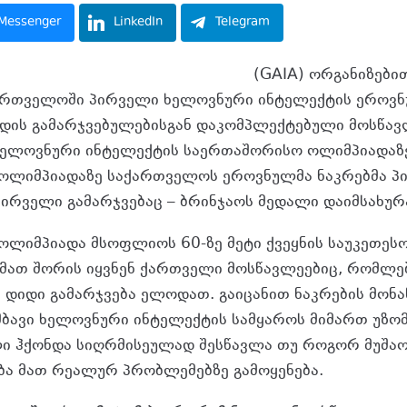
Messenger
LinkedIn
Telegram
ოვნური ინტელექტის ასოციაციის
(GAIA) ორგანიზები
ართველოში პირველი ხელოვნური ინტელექტის ეროვ
ადის გამარჯვებულებისგან დაკომპლექტებული მოსწა
, ხელოვნური ინტელექტის საერთაშორისო ოლიმპიადაზე
 ოლიმპიადაზე საქართველოს ეროვნულმა ნაკრებმა პ
პირველი გამარჯვებაც – ბრინჯაოს მედალი დაიმსახურ
ოლიმპიადა მსოფლიოს 60-ზე მეტი ქვეყნის საუკეთეს
 მათ შორის იყვნენ ქართველი მოსწავლეებიც, რომლე
ა დიდი გამარჯვება ელოდათ. გაიცანით ნაკრების მონა
ამბავი ხელოვნური ინტელექტის სამყაროს მიმართ უზო
ილი ჰქონდა სიღრმისეულად შესწავლა თუ როგორ მუშა
ა მათ რეალურ პრობლემებზე გამოყენება.