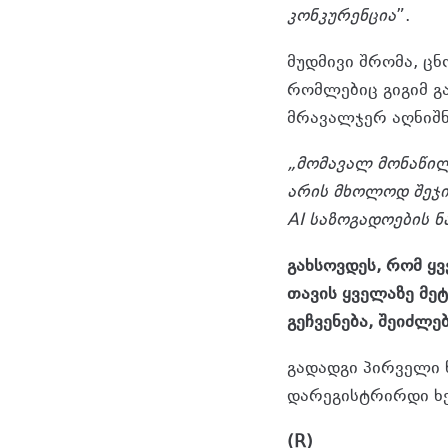
კონკურენცია
”.
მუდმივი შრომა, ცნ
რომლებიც გიგიმ გ
მრავალჯერ აღნიშნ
„მომავალ მონაწილ
არის მხოლოდ შეჯი
AI საზოგადოების ნ
გახსოვდეს, რომ ყ
თავის ყველაზე მე
გეჩვენება, შეიძლ
გადადგი პირველი 
დარეგისტრირდი ხ
(R)