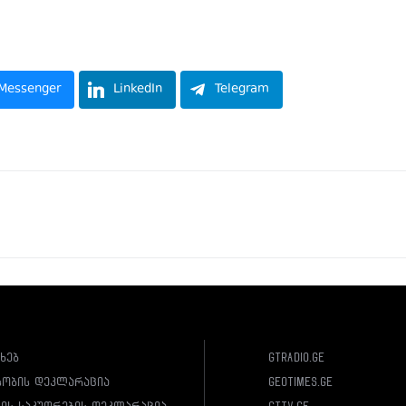
Messenger
LinkedIn
Telegram
ახებ
gtradio.ge
სობის დეკლარაცია
geotimes.ge