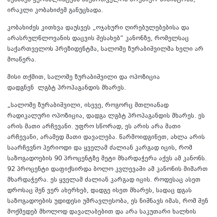
შესახებ ჟურნალისტებს საქართველოს პრემიერ-მინისტრმა,
ირაკლი კობახიძემ განუცხადა.
კობახიძეს კითხვა დაუსვეს „ოჯახური ღირებულებებისა და
არასრულწლოვანის დაცვის შესახებ“ კანონზე, რომელსაც
საქართველოს პრეზიდენტმა, სალომე ზურაბიშვილმა ხელი არ
მოაწერა.
მისი თქმით, სალომე ზურაბიშვილი და ოპოზიცია
დადგნენ ლგბტ პროპაგანდის მხარეს.
„სალომე ზურაბიშვილი, ისევე, როგორც მთლიანად
რადიკალური ოპოზიცია, დადგა ლგბტ პროპაგანდის მხარეს. ეს
არის მათი არჩევანი. უფრო სწორად, ეს არის არა მათი
არჩევანი, არამედ მათი დავალება. წარმოიდგინეთ, ახლა არის
საარჩევნო პერიოდი და ყველამ ძალიან კარგად იცის, რომ
საზოგადოების 90 პროცენტზე მეტი მხარდაჭერა აქვს ამ კანონს.
92 პროცენტი დაფიქსირდა ბოლო კვლევაში ამ კანონის მიმართ
მხარდაჭერა. ეს ყველამ ძალიან კარგად იცის. როდესაც ასეთ
დროსაც შენ ვერ ახერხებ, დადგე ისეთ მხარეს, სადაც დგას
საზოგადოების უდიდესი უმრავლესობა, ეს ნიშნავს იმას, რომ შენ
მოქმედებ მხოლოდ დავალაბებით და არა საკუთარი ხალხის