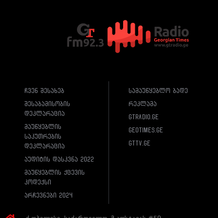
ჩვენ შესახებ
სამაუწყებლო ბადე
შესაბამისობის
რეკლამა
დეკლარაცია
gtradio.ge
მაუწყებლის
geotimes.ge
საკუთრების
gttv.ge
დეკლარაცია
აუდიტის დასკვნა 2022
მაუწყებლის ქცევის
კოდექსი
არჩევნები 2024