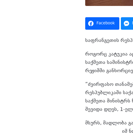
Facebook
საფრანგეთის რესპ
როგორც კატუკია აც
საქმეთა სამინისტ
რეჟიმში განხორცი
“ძვირფასო თანამე
რესპუბლიკაში საქ
საქმეთა მინისტრს
შევიდა დღეს, 1-ელ
მსურს, მადლობა 
ზურაბიშვილს
იმ ნ