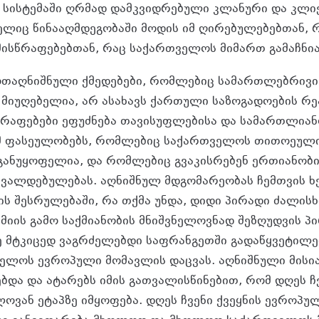
ს სისტემაში ღრმად დამკვიდრებული კლანური და კლი
ელიც წინააღმდეგობაში მოდის იმ ღირებულებებთან, 
 მისწრაფებებთან, რაც საქართველოს მიმართ გამაჩნია
ოთაღნიშნული ქმედებები, რომლებიც სამართლებრივი
მიუღებელია, არ ასახავს ქართული საზოგადოების რე
წრაფებები ეფუძნება თავისუფლებისა და სამართლიან
იმ ფასეულობებს, რომლებიც საქართველოს თითოეულ
განუყოფელია, და რომლებიც გვაკისრებენ ერთიანობი
 ვალდებულებას. აღნიშნულ მდგომარეობას ჩემთვის ხ
ის შესრულებაში, რა თქმა უნდა, დიდი პირადი ძალისხ
ემიის გამო საქმიანობის მნიშვნელოვნად შეზღუდვის პი
ე მტკიცედ ვაგრძელებდი საფრანგეთში გადაწყვეტილე
ელოს ევროპული მომავლის დაცვას. აღნიშნული მისი
და და ატარებს იმის გათვალისწინებით, რომ დღეს ჩვ
ლოვან ეტაპზე იმყოფება. დღეს ჩვენი ქვეყნის ევროპუ