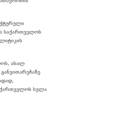
მთავრობის
რუქტურული
ას საქართველოს
ოლიტიკის
ლოს, ახალ
 განვითარებაზე
ადად,
აქართველოს სვლა