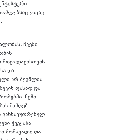
ენტისტური
რომლებსაც ვიცავ
.
ალობას. ჩვენი
ობის
ი მოქალაქისთვის
სა და
ელი არ შეუშლია
მევის ფასად და
რობებში. ჩემი
ბის მიმღებ
ა განსაკუთრებულ
ენი ქვეყანა
ლი მომავალი და