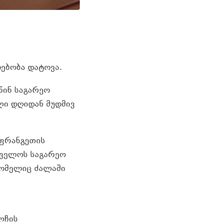
ებობა დატოვა.
წინ საგარეო
ლი დღიდან მუდმივ
აფრანგეთის
თველოს საგარეო
რომელიც ძალაში
ალომე
ლჩის