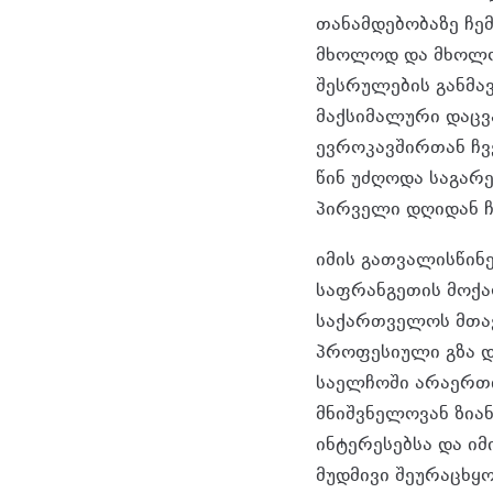
თანამდებობაზე ჩე
მხოლოდ და მხოლოდ
შესრულების განმა
მაქსიმალური დაცვ
ევროკავშირთან ჩვ
წინ უძღოდა საგარ
პირველი დღიდან ჩ
იმის გათვალისწინ
საფრანგეთის მოქა
საქართველოს მთა
პროფესიული გზა დ
საელჩოში არაერთი
მნიშვნელოვან ზია
ინტერესებსა და ი
მუდმივი შეურაცხყო