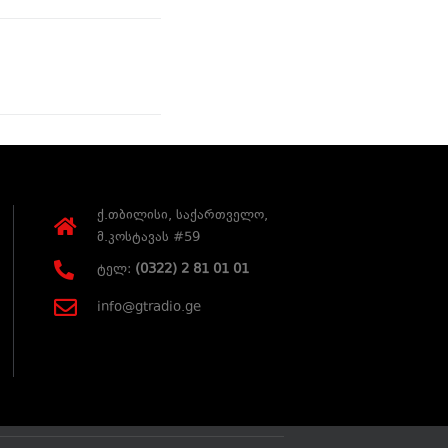
ქ.თბილისი, საქართველო,
მ.კოსტავას #59
ტელ:
(0322) 2 81 01 01
info@gtradio.ge