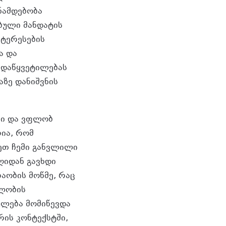
ნამდებობა
ბული მანდატის
ნტერესების
ა და
ადაწყვეტილებას
აზე დანიშვნის
ში და ვფლობ
ია, რომ
ეთ ჩემი განვლილი
ღიდან გავხდი
ობის მოწმე, რაც
ნლობის
ულება მომიწევდა
რის კონტექსტში,