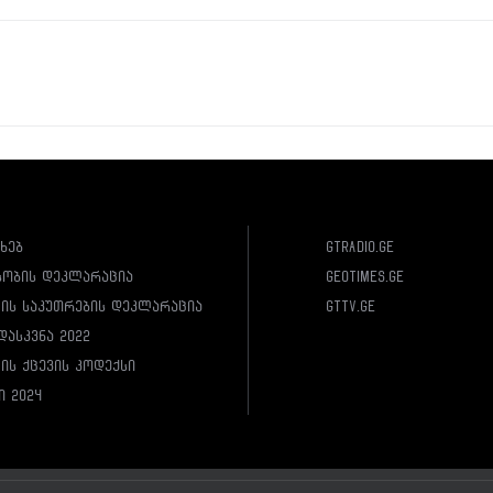
ახებ
gtradio.ge
სობის დეკლარაცია
geotimes.ge
ლის საკუთრების დეკლარაცია
gttv.ge
დასკვნა 2022
ის ქცევის კოდექსი
ი 2024