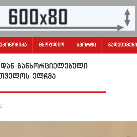
Ეკონომიკა
Მსოფლიო
Სპორტი
Გადაცემები
რიდან განხორციელებული
რთველოს ელჩმა
22