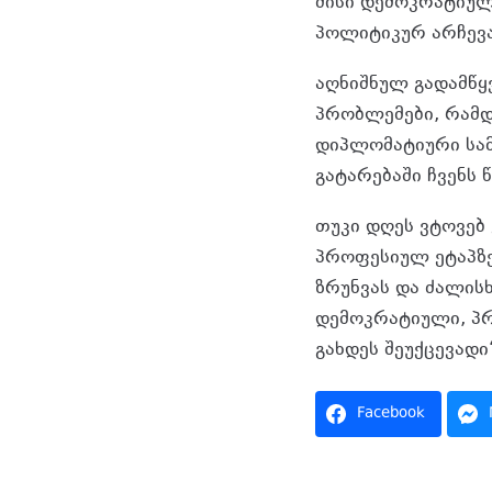
მისი დემოკრატიუ
პოლიტიკურ არჩევა
აღნიშნულ გადამწყ
პრობლემები, რამდ
დიპლომატიური სამ
გატარებაში ჩვენს 
თუკი დღეს ვტოვებ
პროფესიულ ეტაპზე
ზრუნვას და ძალისხ
დემოკრატიული, პ
გახდეს შეუქცევადი
Facebook