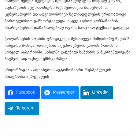
სახლის შეძენა ზუგდიდის მუნიციპალიტეტის სოფელ კოკში,
აფხაზეთის ავტონომიური რესპუბლიკის მთავრობის,
ცენტრალური და ადგილობრივი ხელისუფლების ერთობლივი
ჩართულობით განხორციელდა. ასევე კერძო კომპანიების
მხარდაჭერით დაზარალებულ ოჯახს საოჯახო ტექნიკა გადაეცა.
ჭოლარიების ოჯახში ტრაგიკული შემთხვევა მიმდინარე წლის 5
იანვარს მოხდა. დროებით ოკუპირებული გალის რაიონის
სოფელ საბერიოში, სახლში გაჩენილ ხანძარს 5 მცირეწლოვანი
ბავშვის სიცოცხლე ემსხვერპლა.
ინფორმაციას აფხაზეთის ავტონომიური რესპუბლიკის
მთავრობა ავრცელებს.
Facebook
Messenger
LinkedIn
Telegram