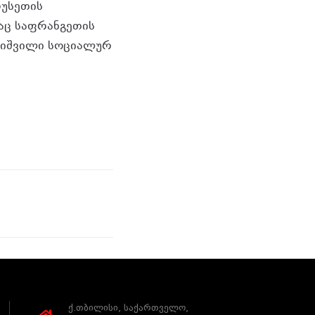
რუსეთის
აც საფრანგეთის
ელიშვილი სოციალურ
ქ.თბილისი, საქართველო,