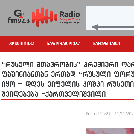
Პოლიტიკა
Საზოგადოება
Სამართალი
“რუსული მთავრობის” პრემიერი ღარ
ფაშინიანთან ერთად “რუსული ფორუ
იყო – დღეს ეიფელის კოშკი რუსეთ
შეიღებება -ქართველიშვილი
Posted
16:27 - 11/11/20