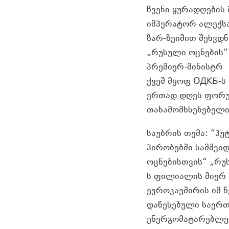
ჩვენი ყურადღების
იმპერატორ ალექსა
ზარ-ზეიმით შეხვდ
„რუსული ოცნების
პრემიერ-მინისტრ 
ქვეშ მყოფ ОДКБ-ს
ერთად დღეს ფორუ
თანამომხსენებელი
საუბრის თემა: “პუ
პირობებში სამშვი
ოცნებისთვის“ „რუ
ს ფილიალის მიერ 
ევროკავშირის იმ 
დაწესებული საერ
ენერგომატარებლე