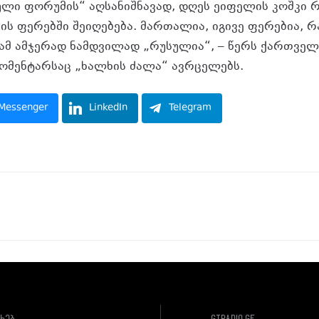
ული ფორუმის“ აღსანიშნავად, დღეს ეიფელის კოშკი 
ს ფერებში შეიღებება. მართალია, იგივე ფერებია, რ
რამ ამჯერად ნამდვილად „რუსულია“, – წერს ქართვ
ომენტარსაც „ხალხის ძალა“ ავრცელებს.
Messenger
LinkedIn
Telegram