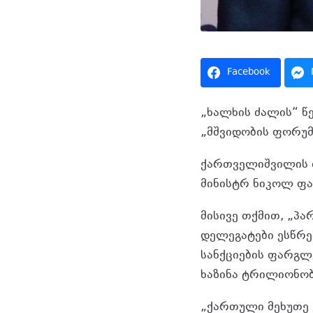
Facebook
„ხალხის ძალის“ წ
„მშვიდობის ფორუმ
ქართველიშვილის თ
მინისტრ ნიკოლ ფა
მისივე თქმით, „პ
დელეგატები ესწრე
სანქციების ფარგლ
ხაზინა ტრილიონო
„ქართული მეხუთე 