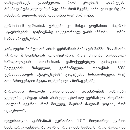
მოსკოვისაკენ გასაშვებად, რომ კრემლს დაარტყას.
პრეზიდენტმა ვლადიმერ პუტინმა რომ ჩვენზე საპასუხო დარტყმა
განახორციელოს, ამას გასაგებია რაც მოჰყვება.
გერმანიამ უკრაინას ტანკები კი მისცა ყოყმანით, მაგრამ
„ტაურუსების“ გაგზავნაზე კატეგორიულ უარს ამბობს – „ომში
ჩაბმა არ გვსურსო“.
კანცლერი მარტო არ არის გერმანიის პანიკურ შიშში. მას მხარს
უჭერენ ბუნდესტაგის დეპუტატებიც. რაც შეეხება გერმანულ
საზოგადოებას, ოთხშაბათს გამოქვეყნებულ გამოკითხვის
შედეგების მიხედვით, გერმანელთა თითქმის 60%
უკრაინისათვის „ტაურუსების“ გადაცემის წინააღმდეგია, რაც
ათი პროცენტით მეტია თებერვლის მონაცემებზე.
ბერლინის მიდგომა უკრაინისადმი დახმარების გაწევაზე
ყველაზე კარგად არის ასახული ცნობილ გერმანულ ანდაზაში:
„ძალიან ბევრია, რომ მოკვდე, მაგრამ ძალიან ცოტაა, რომ
იცოცხლო“.
დღეისათვის გერმანიამ უკრაინას 17,7 მილიარდი ევროს
სამხედრო დახმარება გაუწია, რაც იმას ნიშნავს, რომ ბერლინს