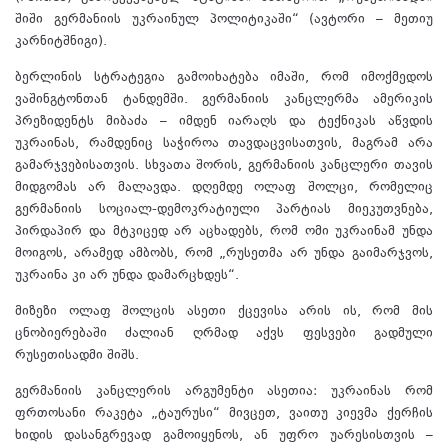
შიში გერმანიის უკრაინულ პოლიტიკაში“ (ავტორი – მეთიუ
კარნიტშნიგი).
ბერლინის სტრატეგია გამოიხატება იმაში, რომ იმოქმედოს
ვაშინგტონთან ტანდემში. გერმანიის კანცლერმა ამერიკის
პრეზიდენტს მიბაძა – იმდენ იარაღს და ტექნიკას აწვდის
უკრაინას, რამდენიც საჭიროა თავდაცვისათვის, მაგრამ არა
გამარჯვებისათვის. სხვათა შორის, გერმანიის კანცლერი თავის
მიდგომას არ მალავდა. დღემდე ოლაფ შოლცი, რომელიც
გერმანიის სოციალ-დემოკრატიული პარტიას მიეკუთვნება,
პირდაპირ და მტკიცედ არ აცხადებს, რომ ომი უკრაინამ უნდა
მოიგოს, არამედ ამბობს, რომ „რუსეთმა არ უნდა გაიმარჯვოს,
უკრაინა კი არ უნდა დამარცხდეს“.
მიზეზი ოლაფ შოლცის ასეთი ქცევისა არის ის, რომ მის
ცნობიერებაში ძალიან ღრმად აქვს ფესვები გადმული
რუსეთისადმი შიშს.
გერმანიის კანცლერის არგუმენტი ასეთია: უკრაინას რომ
ფრთოსანი რაკეტა „ტაურუსი“ მივცეთ, ვაითუ კიევმა ქერჩის
ხიდის დასანგრევად გამოიყენოს, ან უფრო უარესისთვის –