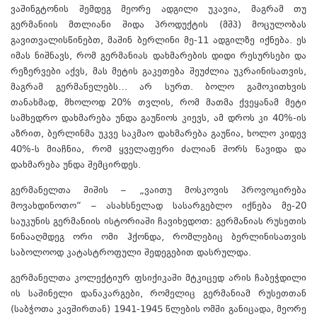
ვაშინგტონის შემდეგ მეორე ადგილი უკავია, მაგრამ თუ
გერმანიის მთლიანი შიდა პროდუქტის (მშპ) მოცულობას
გავითვალისწინებთ, მაშინ ბერლინი მე-11 ადგილზე იქნება. ეს
იმას ნიშნავს, რომ გერმანიას დახმარების დიდი რესურსები და
რეზერვები აქვს, მას მეტის გაკეთება შეუძლია უკრაინისათვის,
მაგრამ გერმანელებს… არ სურთ. ბოლო გამოკითხვის
თანახმად, მხოლოდ 20% თვლის, რომ მათმა ქვეყანამ მეტი
სამხედრო დახმარება უნდა გაუწიოს კიევს, ამ დროს კი 40%-ის
აზრით, ბერლინმა უკვე საკმაო დახმარება გაუწია, ხოლო კიდევ
40%-ს მიაჩნია, რომ ყველაფერი ძალიან შორს წავიდა და
დახმარება უნდა შემცირდეს.
გერმანელთა შიშის – „ვაითუ მოსკოვის პროვოცირება
მოვახდინოთო“ – ასახსნელად სასარგებლო იქნება მე-20
საუკუნის გერმანიის ისტორიაში ჩავიხედოთ: გერმანიას რუსეთის
წინააღმდეგ ორი ომი ჰქონდა, რომლებიც ბერლინისათვის
საბოლოოდ კატასტროფული შედეგებით დასრულდა.
გერმანელთა კოლექტიურ ფსიქიკაში მტკიცედ არის ჩაბეჭდილი
ის საშინელი დანაკარგები, რომელიც გერმანიამ რუსეთთან
(საბჭოთა კავშირთან) 1941-1945 წლების ომში განიცადა, მეორე