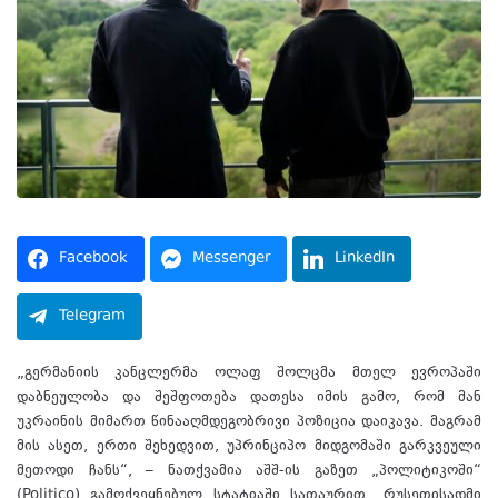
Facebook
Messenger
LinkedIn
Telegram
„გერმანიის კანცლერმა ოლაფ შოლცმა მთელ ევროპაში
დაბნეულობა და შეშფოთება დათესა იმის გამო, რომ მან
უკრაინის მიმართ წინააღმდეგობრივი პოზიცია დაიკავა. მაგრამ
მის ასეთ, ერთი შეხედვით, უპრინციპო მიდგომაში გარკვეული
მეთოდი ჩანს“, – ნათქვამია აშშ-ის გაზეთ „პოლიტიკოში“
(Politico) გამოქვეყნებულ სტატიაში სათაურით „რუსეთისადმი