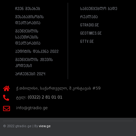
ჩვენ შესახებ
სამაუწყებლო ბადე
შესაბამისობის
რეკლამა
დეკლარაცია
gtradio.ge
მაუწყებლის
geotimes.ge
საკუთრების
gttv.ge
დეკლარაცია
აუდიტის დასკვნა 2022
მაუწყებლის ქცევის
კოდექსი
არჩევნები 2024
ქ.თბილისი, საქართველო, მ.კოსტავას #59
ტელ:
(0322) 2 81 01 01
info@gtradio.ge
© 2022 gtradio.ge | By
view.ge