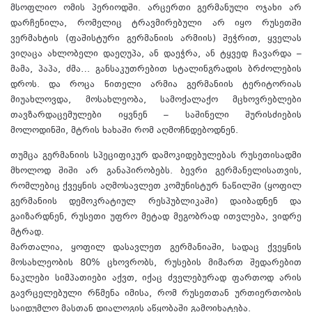
მსოფლიო ომის პერიოდში. არცერთი გერმანული ოჯახი არ
დარჩენილა, რომელიც ტრავმირებული არ იყო რუსეთში
ვერმახტის (ფაშისტური გერმანიის არმიის) შეჭრით, ყველას
ვიღაცა ახლობელი დაეღუპა, ან დაეჭრა, ან ტყვედ ჩავარდა –
მამა, პაპა, ძმა… განსაკუთრებით სტალინგრადის ბრძოლების
დროს. და როცა წითელი არმია გერმანიის ტერიტორიას
მიუახლოვდა, მოსახლეობა, სამოქალაქო მცხოვრებლები
თავზარდაცემულები იყვნენ – საშინელი შურისძიების
მოლოდინში, მტრის ხახაში რომ აღმოჩნდებოდნენ.
თუმცა გერმანიის სპეციფიკურ დამოკიდებულებას რუსეთისადმი
მხოლოდ შიში არ განაპირობებს. ბევრი გერმანელისათვის,
რომლებიც ქვეყნის აღმოსავლეთ კომუნისტურ ნაწილში (ყოფილ
გერმანიის დემოკრატიულ რესპუბლიკაში) დაიბადნენ და
გაიზარდნენ, რუსეთი უფრო მეტად მეგობრად ითვლება, ვიდრე
მტრად.
მართალია, ყოფილ დასავლეთ გერმანიაში, სადაც ქვეყნის
მოსახლეობის 80% ცხოვრობს, რუსების მიმართ შედარებით
ნაკლები სიმპათიები აქვთ, იქაც ძველებურად ფართოდ არის
გავრცელებული რწმენა იმისა, რომ რუსეთთან ურთიერთობის
საიდუმლო მასთან დიალოგის აწყობაში გამოიხატება.