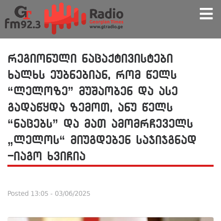
რეგიონული ნაცაქტივისტები
ხალხს ეუბნებიან, რომ წელს
“ლელოზე” მუშაობენ და ასე
გადაწყდა ზემოთ, ანუ წელს
“ნაცებს” და მათ ამომრჩეველს
„ლელოს“ მიუგდებენ საჯიჯგნად
-იაგო ხვიჩია
Posted
13:05 - 03/06/2025