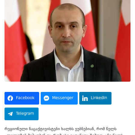
Facebook
Messenger
LinkedIn
Telegram
რეგიონული ნაცაქტივისტები ხალხს ეუბნებიან, რომ წელს