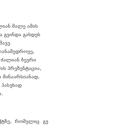
ლიან მალე ამის
ა გვინდა გახდეს
შავე
თანამედროვე,
 ძალიან ბევრი
ის პრეზენტაცია,
 შინაარსიანად,
 პასუხად
ა.
ქტზე, რომელიც გუ