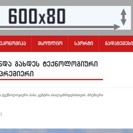
Ეკონომიკა
Მსოფლიო
Სპორტი
Გადაცემები
ინდა გახდეს ტექნოლოგიური
-პრემიერი
ეს ტექნოლოგიური ჰაბი, ცენტრი ახალგაზრდებისთვის -პრემიერი
23