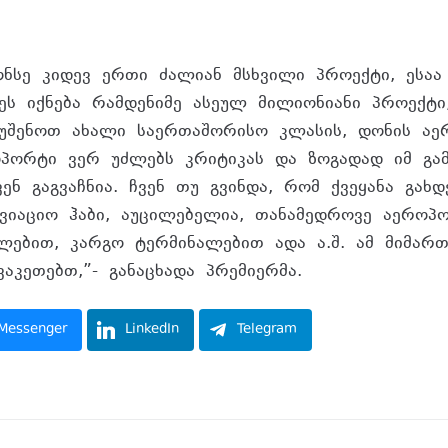
ნონსე კიდევ ერთი ძალიან მსხვილი პროექტი, ესა
ეს იქნება რამდენიმე ასეულ მილიონიანი პროექტი,
უშენოთ ახალი საერთაშორისო კლასის, დონის აე
პორტი ვერ უძლებს კრიტიკას და ზოგადად იმ გამ
ენ გაგვაჩნია. ჩვენ თუ გვინდა, რომ ქვეყანა გახ
ავიაციო ჰაბი, აუცილებელია, თანამედროვე აეროპ
ალებით, კარგო ტერმინალებით ადა ა.შ. ამ მიმარ
აკეთებთ,”- განაცხადა პრემიერმა.
Messenger
LinkedIn
Telegram