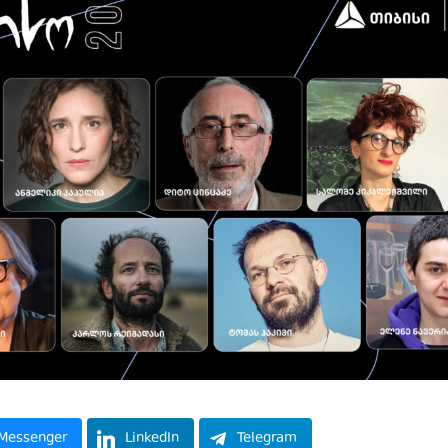
Messenger
LinkedIn
Telegram