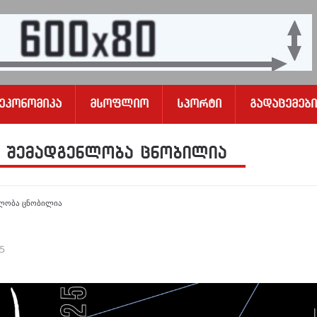
Ეკონომიკა
Მსოფლიო
Სპორტი
Გადაცემები
ს შემადგენლობა ცნობილია
ნლობა ცნობილია
25