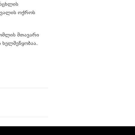
ერცხლის
ივალის ოქროს
რომლის მთავარი
ს ხელშეწყობაა.