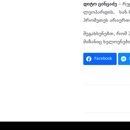
დიტო ცინცაძე
– რე
ლეოპარდის, სან-ს
პრომეთეს არაერთ
შეგახსენებთ, რომ
მიზანიც ხელოვნები
Facebook