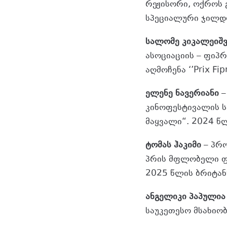
რეჟისორი, ოქროს 
სპეციალური ჯილ
სალომე კიკალეიშ
ასოციაციის – ფიპრ
აღმოჩენა ‘’Prix Fip
ელენე ნავერიანი
–
კინოფესტივალის ს
მაყვალი“. 2024 წ
ტომას ჰაკიმი
– პრო
პრის მფლობელი ფ
2025 წლის ბრიტან
ანგელიკი პაპულია
საუკეთესო მსახი