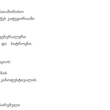
ერთაშორისო
ქვს კატეგორიაში
 გენერალური
ა და სიტროენი.
ციას:
ანის
ს კინოფესტივალის
ინირებული