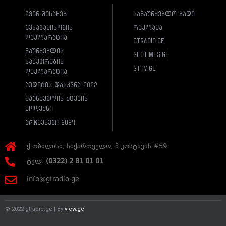
ჩვენ შესახებ
სამაუწყებლო ბადე
შესაბამისობის
რეკლამა
დეკლარაცია
gtradio.ge
მაუწყებლის
geotimes.ge
საკუთრების
gttv.ge
დეკლარაცია
აუდიტის დასკვნა 2022
მაუწყებლის ქცევის
კოდექსი
არჩევნები 2024
ქ.თბილისი, საქართველო, მ.კოსტავას #59
ტელ:
(0322) 2 81 01 01
info@gtradio.ge
© 2022 gtradio.ge | By
view.ge