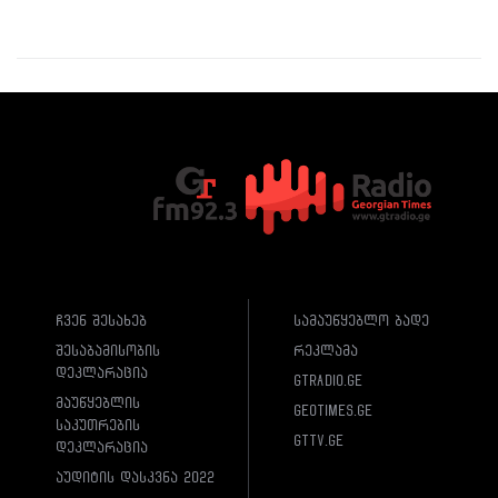
ჩვენ შესახებ
სამაუწყებლო ბადე
შესაბამისობის
რეკლამა
დეკლარაცია
gtradio.ge
მაუწყებლის
geotimes.ge
საკუთრების
gttv.ge
დეკლარაცია
აუდიტის დასკვნა 2022