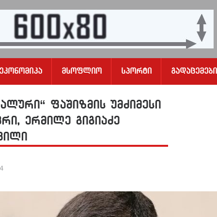
Ეკონომიკა
Მსოფლიო
Სპორტი
Გადაცემები
ალური“ ფაშიზმის უმძიმესი
ვრი, ერმილე გიგიაძე
შვილი
24