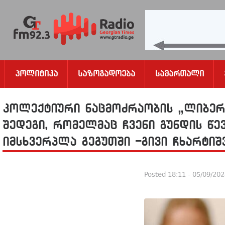
Პოლიტიკა
Საზოგადოება
Სამართალი
კოლექტიური ნაცმოძრაობის „ლიბერ
შედეგი, რომელმაც ჩვენი გუნდის წე
იმსხვერპლა გეგუთში -გივი ჩხარტი
Posted
18:11 - 05/09/20