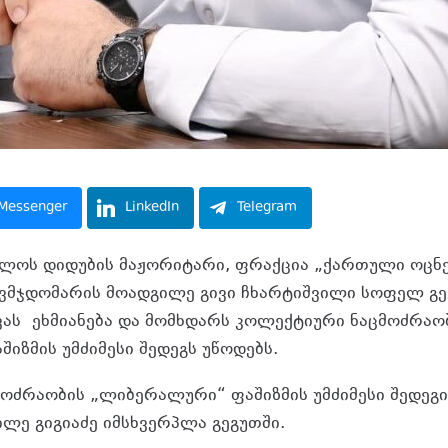
Messenger
LinkedIn
Telegram
ულოს დიდუბის მაჟორიტარი, ფრაქცია „ქართული ოცნ
ვმჯდომარის მოადგილე გივი ჩხარტიშვილი სოფელ გე
ას ეხმიანება და მომხდარს კოლექტიური ნაცმოძრაო
იზმის უმძიმესი შედეგს უწოდებს.
ოძრაობის „ლიბერალური“ ფაშიზმის უმძიმესი შედეგი
ილე გიგიაძე იმსხვერპლა გეგუთში.