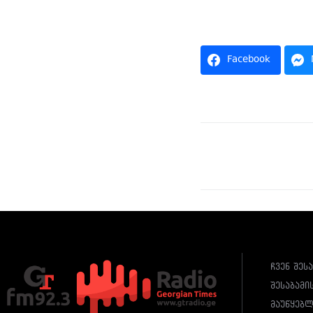
Facebook
ჩვენ შეს
შესაბამი
მაუწყებ