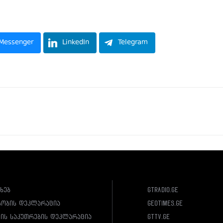
Messenger
LinkedIn
Telegram
ახებ
gtradio.ge
სობის დეკლარაცია
geotimes.ge
ლის საკუთრების დეკლარაცია
gttv.ge