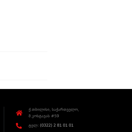
ქ.თბილისი, საქართველო,
მ.კოსტავას #59
ტელ:
(0322) 2 81 01 01