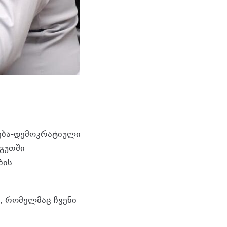
ება-დემოკრატიული
გუთში
ბის
, რომელმაც ჩვენი