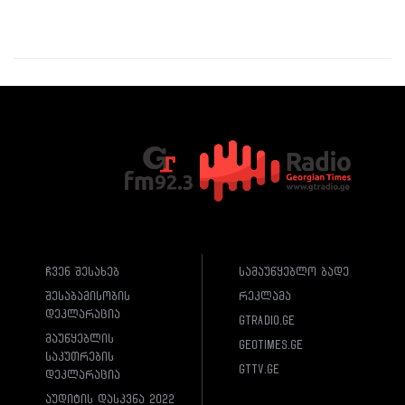
ჩვენ შესახებ
სამაუწყებლო ბადე
შესაბამისობის
რეკლამა
დეკლარაცია
gtradio.ge
მაუწყებლის
geotimes.ge
საკუთრების
gttv.ge
დეკლარაცია
აუდიტის დასკვნა 2022