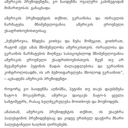
ამერიკის პრეზიდენტმა, ჯო ბაიდენმა ოვალური კაბინეტიდან
მიმართვისას განაცხადა.
ამერიკის პრეზიდენტის თქმით, უკრაინისა და ისრაელის
წარმატება მნიშვნელოვანია ამერიკის ეროვნული
უსაფრთხოებისთვისაც.
„ბუნებრივია, ჩნდება კითხვა და ნება მომეცით, გითხრათ,
რატომ აქვს ამას მნიშვნელობა ამერიკისთვის. ისრაელისა და
უკრაინის წარმატების მიღწევა სასიცოცხლოდ მნიშვნელოვანია
ამერიკის ეროვნული უსაფრთხოებისთვის. ჩვენ თუ არ
შევაჩერებთ პუტინის მადას ძალაუფლებისა და უკრაინის
კონტროლისადმი, ის არ შემოიფარგლება მხოლოდ უკრაინით“,
– აცხადებს ამერიკის პრეზიდენტი.
როგორც ჯო ბაიდენმა აღნიშნა, პუტინი თუ თავს დაესხმება
ნატო-ს მოკავშირეს, ამერიკა დაიცავს ნატო-ს ყველა
სანტიმეტრს, რასაც ხელშეკრულება მოითხოვს და მოუწოდებს.
ამასთან, ამერიკის პრეზიდენტის თქმით, ის ესაუბრა
პალესტინის პრეზიდენტსაც და კიდევ ერთხელ დაუჭირა მხარი
პალესტინელი ხალხის ღირსებებს.