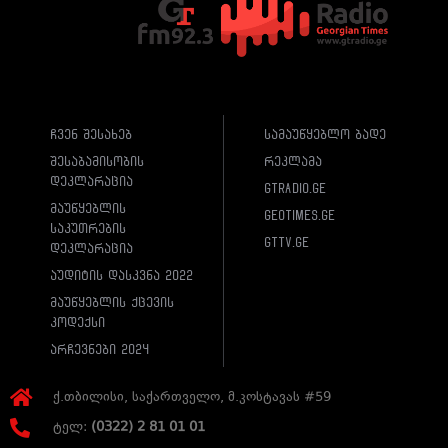
ჩვენ შესახებ
სამაუწყებლო ბადე
შესაბამისობის
რეკლამა
დეკლარაცია
gtradio.ge
მაუწყებლის
geotimes.ge
საკუთრების
gttv.ge
დეკლარაცია
აუდიტის დასკვნა 2022
მაუწყებლის ქცევის
კოდექსი
არჩევნები 2024
ქ.თბილისი, საქართველო, მ.კოსტავას #59
ტელ:
(0322) 2 81 01 01