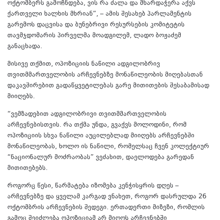
ოქტომბერს გამოჩნდება, ვის რა ძალა და მხარდაჭერა აქვს
ქართველი ხალხის მხრიან”, – ამის შესახებ პარლამენტის
გარემოს დაცვისა და ბუნებრივი რესურსების კომიტეტის
თავმჯდომარის პირველმა მოადგილემ, ლადო ბოჟაძემ
განაცხადა.
მისივე თქმით, ოპოზიციის ნაწილი ადგილობრივ
თვითმმართველობის არჩევნებზე მონაწილეობის მიღებასთან
დაკავშირებით გადაწყვეტილებას გარე მითითების შესაბამისად
მიიღებს.
“ვემზადებით ადგილობრივი თვითმმართველობის
არჩევნებისთვის. რა თქმა უნდა, გვაქვს მოლოდინი, რომ
ოპოზიციის სხვა ნაწილი აუცილებლად მიიღებს არჩევნებში
მონაწილეობას, ხოლო ის ნაწილი, რომელსაც ჩვენ კოლექტიურ
“ნაციონალურ მოძრაობას” ვეძახით, დაელოდება გარედან
მითითებებს.
როგორც წესი, წარმატება იზომება კენჭისყრის დღეს –
არჩევნებზე და ყველამ კარგად ვნახეთ, როგორ დასრულდა 26
ოქტომბრის არჩევნების შედეგი. ერთადერთი მიზეზი, რომლის
გამოც შეიძლება ოპოზიციამ არ მიღოს არჩევნებში