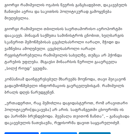
გიორგი რამიშვილის ოჯახის წევრის განცხადებით, დაკავებულს
ჩანთები აერია და საკითხის პოლიტიკურად გამოყენება
მიუღებელია.
გიორგი რამიშვილი თბილისის საერთაშორისო აეროპორტში
დააკავეს. შინაგან საქმეთა სამინისტროს ცნობით, ხელბარგის
სკანერით შემოწმებისას ცეცხლსასროლი იარაღი, მჭიდი და
ვაზნებია ამოღებული. ცეცხლსასროლი იარაღი
რეგისტრირებულია რამიშვილის სახელზე, თუმცა არ ჰქონდა
ტარების უფლება. მსგავსი შინაარსის წერილი გაავრცელა
„სილქ როუდ“ ჯგუფმა.
კომპანიამ დაინტერესებულ მხარეებს მოუწოდა, თავი შეიკავონ
გადაუმოწმებელი ინფორმაციის გავრცელებისგან. რამიშვილს
ბრალს დღეს წარუდგენენ.
„ერთადერთი, რაც შემიძლია დაგიდასტუროთ, რომ არავითარი
პოლიტიკური[დაკავება] არ არის. საფრანგეთში ცხოვრობს ის
და პარიზში ბრუნდებოდა. შეეშალა თვითონ ჩანთა“, – განაცხადა
დაკავებულის ნათესავმა, რეჟისორმა დავით საყვარელიძემ.