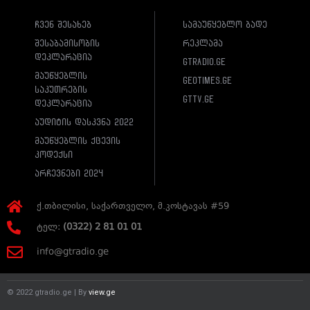
ჩვენ შესახებ
სამაუწყებლო ბადე
შესაბამისობის
რეკლამა
დეკლარაცია
gtradio.ge
მაუწყებლის
geotimes.ge
საკუთრების
gttv.ge
დეკლარაცია
აუდიტის დასკვნა 2022
მაუწყებლის ქცევის
კოდექსი
არჩევნები 2024
ქ.თბილისი, საქართველო, მ.კოსტავას #59
ტელ:
(0322) 2 81 01 01
info@gtradio.ge
© 2022 gtradio.ge | By
view.ge