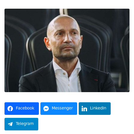
Facebook
Messenger
LinkedIn
Telegram