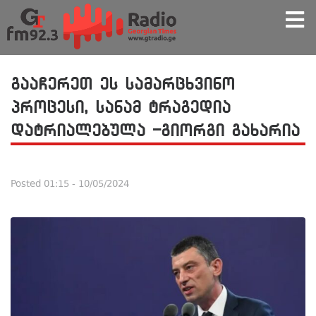
გააჩერეთ ეს სამარცხვინო
პროცესი, სანამ ტრაგედია
დატრიალებულა -გიორგი გახარია
Posted
01:15 - 10/05/2024