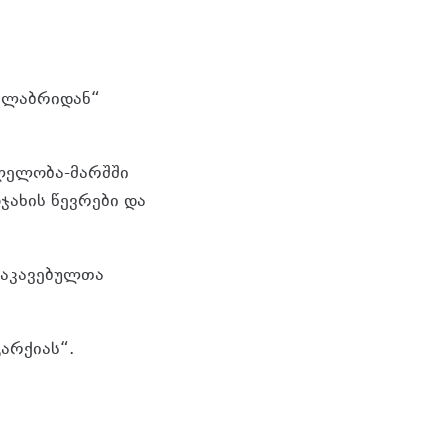
ავლაბრიდან“
ვლელობა-მარშში
ჯახის წევრები და
 დაკავებულთა
არქიას“.