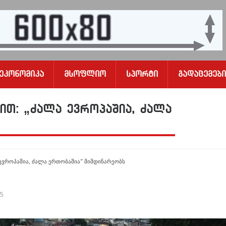
Ეკონომიკა
Მსოფლიო
Სპორტი
Გადაცემები
ით: „ძალა ევროპაშია, ძალა
 ევროპაშია, ძალა ერთობაშია“ მიმდინარეობს
25