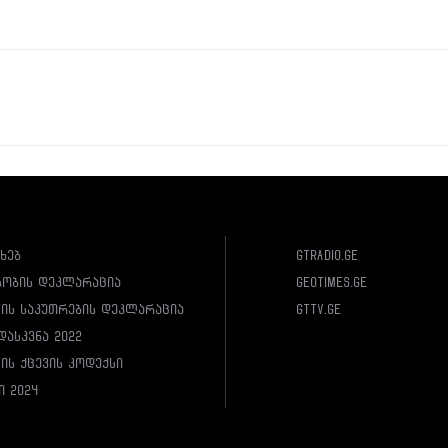
ახებ
gtradio.ge
სობის დეკლარაცია
geotimes.ge
ლის საკუთრების დეკლარაცია
gttv.ge
დასკვნა 2022
ის ქცევის კოდექსი
ი 2024