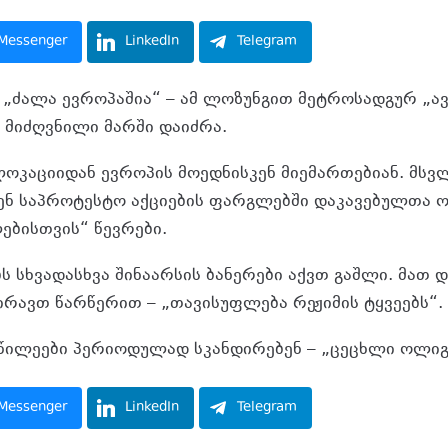
Messenger
LinkedIn
Telegram
 „ძალა ევროპაშია“ – ამ ლოზუნგით მეტროსადგურ „
 მიძღვნილი მარში დაიძრა.
ლოკაციიდან ევროპის მოედნისკენ მიემართებიან. მს
ენ საპროტესტო აქციების ფარგლებში დაკავებულთა ო
ბისთვის“ წევრები.
ს სხვადასხვა შინაარსის ბანერები აქვთ გაშლი. მათ
რავთ წარწერით – „თავისუფლება რეჟიმის ტყვეებს“.
ილეები პერიოდულად სკანდირებენ – „ცეცხლი ოლიგ
Messenger
LinkedIn
Telegram