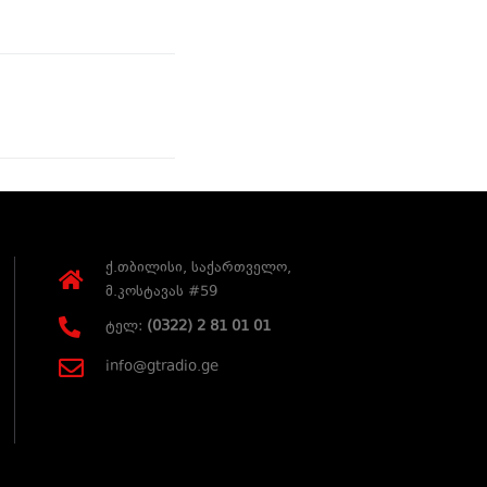
ქ.თბილისი, საქართველო,
მ.კოსტავას #59
ტელ:
(0322) 2 81 01 01
info@gtradio.ge