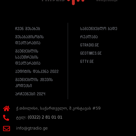
ჩვენ შესახებ
სამაუწყებლო ბადე
შესაბამისობის
რეკლამა
დეკლარაცია
gtradio.ge
მაუწყებლის
geotimes.ge
საკუთრების
gttv.ge
დეკლარაცია
აუდიტის დასკვნა 2022
მაუწყებლის ქცევის
კოდექსი
არჩევნები 2024
ქ.თბილისი, საქართველო, მ.კოსტავას #59
ტელ:
(0322) 2 81 01 01
info@gtradio.ge