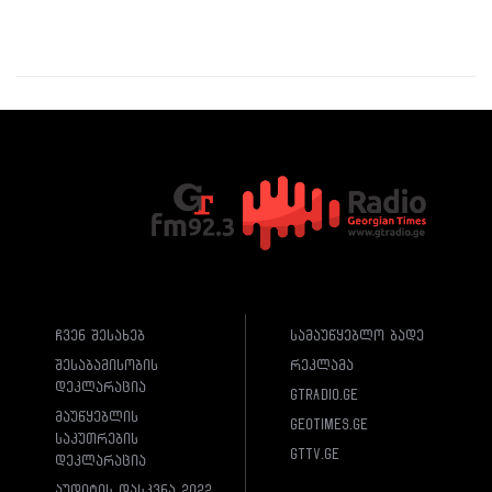
ჩვენ შესახებ
სამაუწყებლო ბადე
შესაბამისობის
რეკლამა
დეკლარაცია
gtradio.ge
მაუწყებლის
geotimes.ge
საკუთრების
gttv.ge
დეკლარაცია
აუდიტის დასკვნა 2022