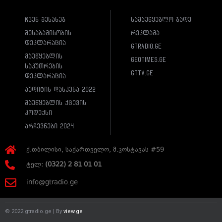
ჩვენ შესახებ
სამაუწყებლო ბადე
შესაბამისობის
რეკლამა
დეკლარაცია
gtradio.ge
მაუწყებლის
geotimes.ge
საკუთრების
gttv.ge
დეკლარაცია
აუდიტის დასკვნა 2022
მაუწყებლის ქცევის
კოდექსი
არჩევნები 2024
ქ.თბილისი, საქართველო, მ.კოსტავას #59
ტელ:
(0322) 2 81 01 01
info@gtradio.ge
© 2022 gtradio.ge | By
view.ge