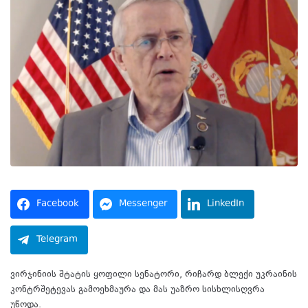
Facebook
Messenger
LinkedIn
Telegram
ვირჯინიის შტატის ყოფილი სენატორი, რიჩარდ ბლექი უკრაინის
კონტრშეტევას გამოეხმაურა და მას უაზრო სისხლისღვრა
უწოდა.