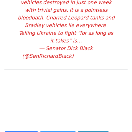
vehicles destroyed in just one week
with trivial gains. It is a pointless
bloodbath. Charred Leopard tanks and
Bradley vehicles lie everywhere.
Telling Ukraine to fight “for as long as
it takes” is…
— Senator Dick Black
(@SenRichardBlack)
June 14, 2023