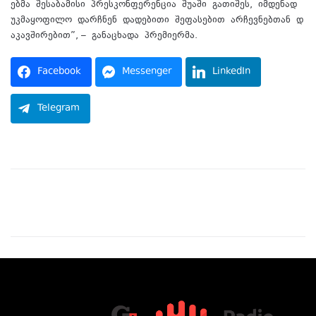
ებმა შესაბამისი პრესკონფერენცია შუაში გათიშეს, იმდენად
უკმაყოფილო დარჩნენ დადებითი შეფასებით არჩევნებთან დ
აკავშირებით”, – განაცხადა პრემიერმა.
Facebook
Messenger
LinkedIn
Telegram