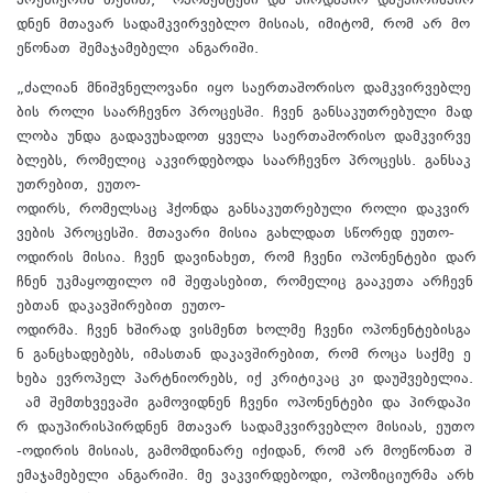
პრემიერის თქმით, ოპონენტები და პირდაპირ დაუპირისპირ
დნენ მთავარ სადამკვირვებლო მისიას, იმიტომ, რომ არ მო
ეწონათ შემაჯამებელი ანგარიში.
„ძალიან მნიშვნელოვანი იყო საერთაშორისო დამკვირვებლე
ბის როლი საარჩევნო პროცესში. ჩვენ განსაკუთრებული მად
ლობა უნდა გადავუხადოთ ყველა საერთაშორისო დამკვირვე
ბლებს, რომელიც აკვირდებოდა საარჩევნო პროცესს. განსაკ
უთრებით, ეუთო-
ოდირს, რომელსაც ჰქონდა განსაკუთრებული როლი დაკვირ
ვების პროცესში. მთავარი მისია გახლდათ სწორედ ეუთო-
ოდირის მისია. ჩვენ დავინახეთ, რომ ჩვენი ოპონენტები დარ
ჩნენ უკმაყოფილო იმ შეფასებით, რომელიც გააკეთა არჩევნ
ებთან დაკავშირებით ეუთო-
ოდირმა. ჩვენ ხშირად ვისმენთ ხოლმე ჩვენი ოპონენტებისგა
ნ განცხადებებს, იმასთან დაკავშირებით, რომ როცა საქმე ე
ხება ევროპელ პარტნიორებს, იქ კრიტიკაც კი დაუშვებელია.
ამ შემთხვევაში გამოვიდნენ ჩვენი ოპონენტები და პირდაპი
რ დაუპირისპირდნენ მთავარ სადამკვირვებლო მისიას, ეუთო
-ოდირის მისიას, გამომდინარე იქიდან, რომ არ მოეწონათ შ
ემაჯამებელი ანგარიში. მე ვაკვირდებოდი, ოპოზიციურმა არხ