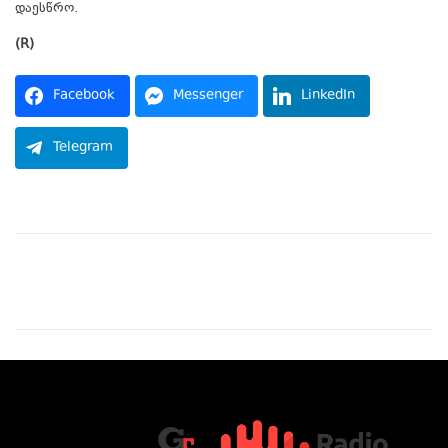
დაესწრო.
(R)
Facebook
Messenger
LinkedIn
Telegram