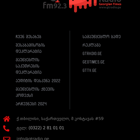
ჩვენ შესახებ
სამაუწყებლო ბადე
შესაბამისობის
რეკლამა
დეკლარაცია
gtradio.ge
მაუწყებლის
geotimes.ge
საკუთრების
gttv.ge
დეკლარაცია
აუდიტის დასკვნა 2022
მაუწყებლის ქცევის
კოდექსი
არჩევნები 2024
ქ.თბილისი, საქართველო, მ.კოსტავას #59
ტელ:
(0322) 2 81 01 01
info@gtradio.ge