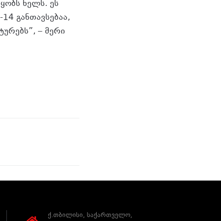
ყობს ხელს. ეს
14 განთავსებაა,
ურებს”, – მერი
ქ.თბილისი, საქართველო,