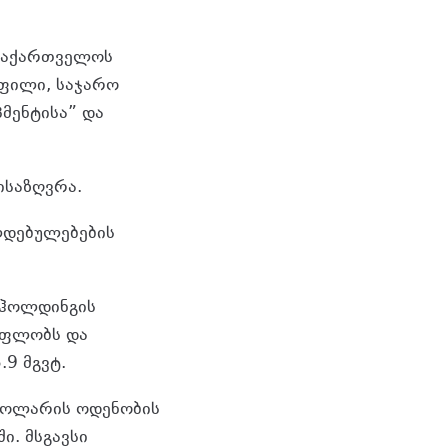
 საქართველოს
ფილი, საჯარო
მენტისა” და
ისაზღვრა.
ლდებულებების
 ჰოლდინგის
ფლობს და
9 მგვტ.
დოლარის ოდენობის
ი. მსგავსი