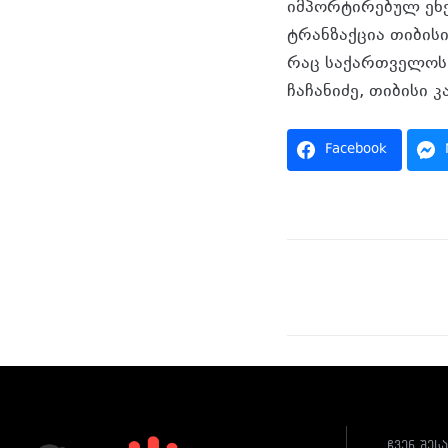
იმპორტირებულ ენე
ტრანზაქცია თიბის
რაც საქართველოს 
ჩაჩანიძე, თიბისი
Facebook
ჩვენ შეს