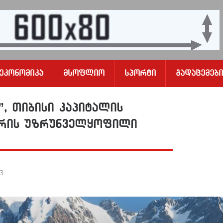
Ეკონომიკა
Მსოფლიო
Სპორტი
Გადაცემები
, თიბისი კაპიტალის
არის უზრუნველყოფილი
23