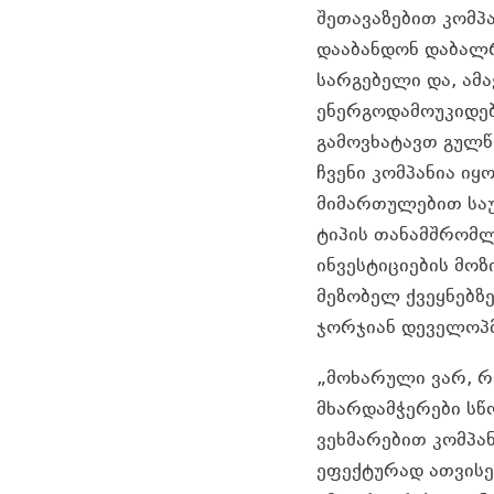
შეთავაზებით კომპა
დააბანდონ დაბალრ
სარგებელი და, ამ
ენერგოდამოუკიდე
გამოვხატავთ გულწ
ჩვენი კომპანია იყ
მიმართულებით საუ
ტიპის თანამშრომლ
ინვესტიციების მოზ
მეზობელ ქვეყნებზე
ჯორჯიან დეველოპ
„მოხარული ვარ, რ
მხარდამჭერები სწ
ვეხმარებით კომპა
ეფექტურად ათვისებ