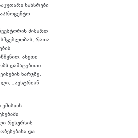
საკუთარი სახსრები
საპროცენტო
ნვესტორის მიმართ
ისმგებლობას, რათა
ების
წმენით, ასეთი
ობს დამატებითი
ვისების ხარჯზე,
ილი, „ავსტრიან
 ემისიის
ესებაში
ული რესურსის
ჯობესებასა და