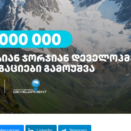
Messenger
LinkedIn
Telegram