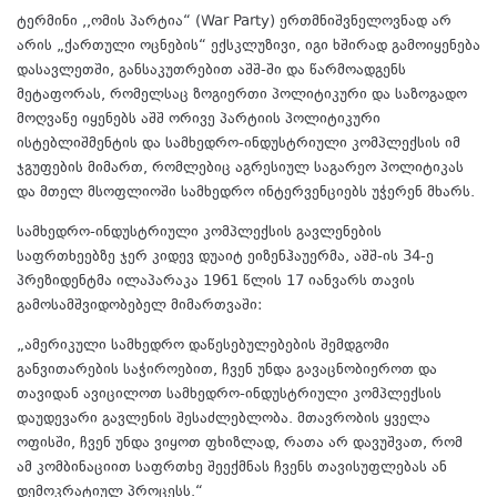
ტერმინი ,,ომის პარტია“ (War Party) ერთმნიშვნელოვნად არ
არის „ქართული ოცნების“ ექსკლუზივი, იგი ხშირად გამოიყენება
დასავლეთში, განსაკუთრებით აშშ-ში და წარმოადგენს
მეტაფორას, რომელსაც ზოგიერთი პოლიტიკური და საზოგადო
მოღვაწე იყენებს აშშ ორივე პარტიის პოლიტიკური
ისტებლიშმენტის და სამხედრო-ინდუსტრიული კომპლექსის იმ
ჯგუფების მიმართ, რომლებიც აგრესიულ საგარეო პოლიტიკას
და მთელ მსოფლიოში სამხედრო ინტერვენციებს უჭერენ მხარს.
სამხედრო-ინდუსტრიული კომპლექსის გავლენების
საფრთხეებზე ჯერ კიდევ დუაიტ ეიზენჰაუერმა, აშშ-ის 34-ე
პრეზიდენტმა ილაპარაკა 1961 წლის 17 იანვარს თავის
გამოსამშვიდობებელ მიმართვაში:
„ამერიკული სამხედრო დაწესებულებების შემდგომი
განვითარების საჭიროებით, ჩვენ უნდა გავაცნობიეროთ და
თავიდან ავიცილოთ სამხედრო-ინდუსტრიული კომპლექსის
დაუდევარი გავლენის შესაძლებლობა. მთავრობის ყველა
ოფისში, ჩვენ უნდა ვიყოთ ფხიზლად, რათა არ დავუშვათ, რომ
ამ კომბინაციით საფრთხე შეექმნას ჩვენს თავისუფლებას ან
დემოკრატიულ პროცესს.“