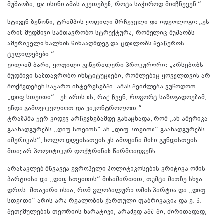
მუშაობა, და ისინი ამას აკეთებენ, როცა საჭიროდ მიიჩნევენ.“
სტივენ ბენონი, ტრამპის ყოფილი მრჩეველი და იდეოლოგი: „ეს
არის მუდმივი სამთავრობო სტრუქტურა, რომელიც მუშაობს
ამერიკელი ხალხის წინააღმდეგ და ცდილობს შეაჩეროს
ცვლილებები.“
უილიამ ბარი, ყოფილი გენერალური პროკურორი: „არსებობს
მუდმივი სამთავრობო ინსტიტუციები, რომლებიც ყოველთვის არ
მოქმედებენ საჯარო ინტერესებში. ამას შეიძლება ვუწოდოთ
„დიფ სთეითი“ . ეს არის ის, რაც ჩვენ, როგორც საზოგადოებამ,
უნდა გამოვიკვლიოთ და ვაკონტროლოთ.“
ტრამპმა ჯერ კიდევ არჩევნებამდე განაცხადა, რომ „ან ამერიკა
გაანადგურებს „დიფ სთეითს“ ან „დიფ სთეითი“ გაანადგურებს
ამერიკას“, ხოლო დღეისათვის ეს ამოცანა მისი გუნდისთვის
მთავარ პოლიტიკურ დოქტრინას წარმოადგენს.
არანაკლებ მწვავეა ევროპელი პოლიტიკოსების კრიტიკა ომის
პარტიისა და „დიფ სთეითის“ მისამართით, თუმცა მათზე სხვა
დროს. მთავარი ისაა, რომ გლობალური ომის პარტია და „დიფ
სთეითი“ არის არა რეალობის ქართული ფაბრიკაცია და ე. წ.
შეთქმულების თეორიის ნარატივი, არამედ აშშ-ში, ძირითადად,