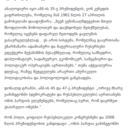
ანალოგიური იყო აშშ-ის 35-ე პრეზიდენტის, ჯონ კენედის
გაფრთხილება, რომელიც მან 1961 წლის 27 აპრილის
გამოსვლაში დააფიქსირა: „ჩვენ ვეწინააღმდეგებით მთელ
მსოფლიოში მონოლითურ და დაუნდობელ შეთქმულებას,
რომელიც იყენებს დაფარულ მეთოდებს გავლენის
გასავრცელებლად… ეს არის სისტემა, რომელმაც გააერთიანა
უზარმაზარი ადამიანური და მატერიალური რესურსები
ეფექტური მექანიზმის შესაქმნელად, რომელიც სამხედრო,
დიპლომატიურ, სადაზვერვო, ეკონომიკურ, სამეცნიერო და
პოლიტიკურ ოპერაციებს აერთიანებს.“ თემა აქტუალურია
დღესაც, რაზეც მეტყველებს არაერთი ამერიკელი
პოლიტიკოსისა და პოლიტოლოგის განცხადება.
დონალდ ტრამპი, აშშ-ის 45 და 47-ე პრეზიდენტი: „ორივე მხარე
ვაშინგტონში (დემოკრატები და რესპუბლიკელები) აერთიანებს
ომის პარტიის ელემენტებს, რომელთაც სურთ, რომ დავრჩეთ
უსასრულო ომებში.“
რონ პოლი, ყოფილი რესპუბლიკელი კონგრესმენი და 2008
წლის პრეზიდენტობის კანდიდატი: „ომის პარტია ვაშინგტონში