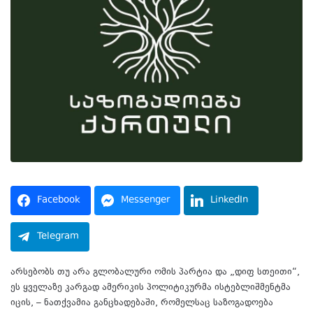
Facebook
Messenger
LinkedIn
Telegram
არსებობს თუ არა გლობალური ომის პარტია და „დიფ სთეითი“,
ეს ყველაზე კარგად ამერიკის პოლიტიკურმა ისტებლიშმენტმა
იცის, – ნათქვამია განცხადებაში, რომელსაც საზოგადოება