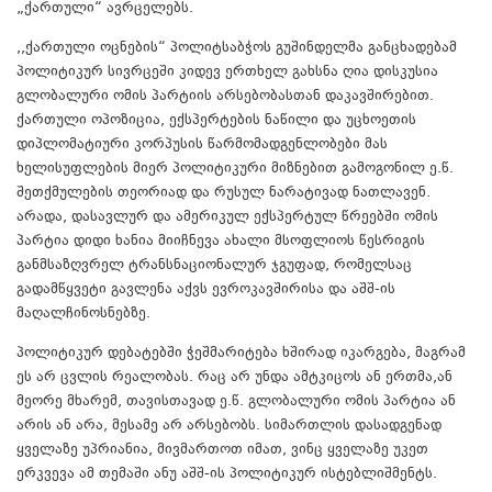
„ქართული“ ავრცელებს.
,,ქართული ოცნების“ პოლიტსაბჭოს გუშინდელმა განცხადებამ
პოლიტიკურ სივრცეში კიდევ ერთხელ გახსნა ღია დისკუსია
გლობალური ომის პარტიის არსებობასთან დაკავშირებით.
ქართული ოპოზიცია, ექსპერტების ნაწილი და უცხოეთის
დიპლომატიური კორპუსის წარმომადგენლობები მას
ხელისუფლების მიერ პოლიტიკური მიზნებით გამოგონილ ე.წ.
შეთქმულების თეორიად და რუსულ ნარატივად ნათლავენ.
არადა, დასავლურ და ამერიკულ ექსპერტულ წრეებში ომის
პარტია დიდი ხანია მიიჩნევა ახალი მსოფლიოს წესრიგის
განმსაზღვრელ ტრანსნაციონალურ ჯგუფად, რომელსაც
გადამწყვეტი გავლენა აქვს ევროკავშირისა და აშშ-ის
მაღალჩინოსნებზე.
პოლიტიკურ დებატებში ჭეშმარიტება ხშირად იკარგება, მაგრამ
ეს არ ცვლის რეალობას. რაც არ უნდა ამტკიცოს ან ერთმა,ან
მეორე მხარემ, თავისთავად ე.წ. გლობალური ომის პარტია ან
არის ან არა, მესამე არ არსებობს. სიმართლის დასადგენად
ყველაზე უპრიანია, მივმართოთ იმათ, ვინც ყველაზე უკეთ
ერკვევა ამ თემაში ანუ აშშ-ის პოლიტიკურ ისტებლიშმენტს.