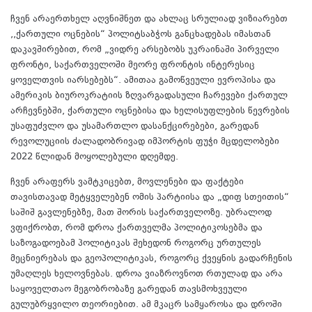
ჩვენ არაერთხელ აღვნიშნეთ და ახლაც სრულიად ვიზიარებთ
,,ქართული ოცნების“ პოლიტსაბჭოს განცხადებას იმასთან
დაკავშირებით, რომ „ვიდრე არსებობს უკრაინაში პირველი
ფრონტი, საქართველოში მეორე ფრონტის ინტერესიც
ყოველთვის იარსებებს“. ამითაა გამოწვეული ევროპისა და
ამერიკის ბიუროკრატიის ზღვარგადასული ჩარევები ქართულ
არჩევნებში, ქართული ოცნებისა და ხელისუფლების წევრების
უსაფუძვლო და უსამართლო დასანქცირებები, გარედან
რევოლუციის ძალადობრივად იმპორტის ფუჭი მცდელობები
2022 წლიდან მოყოლებული დღემდე.
ჩვენ არაფერს ვამტკიცებთ, მოვლენები და ფაქტები
თავისთავად მეტყველებენ ომის პარტიისა და „დიფ სთეითის“
საშიშ გავლენებზე, მათ შორის საქართველოზე. უბრალოდ
ვფიქრობთ, რომ დროა ქართველმა პოლიტიკოსებმა და
საზოგადოებამ პოლიტიკას შეხედონ როგორც ურთულეს
მეცნიერებას და გეოპოლიტიკას, როგორც ქვეყნის გადარჩენის
უმაღლეს ხელოვნებას. დროა ვიაზროვნოთ რთულად და არა
საყოველთაო მეგობრობაზე გარედან თავსმოხვეული
გულუბრყვილო თეორიებით. ამ მკაცრ სამყაროსა და დროში