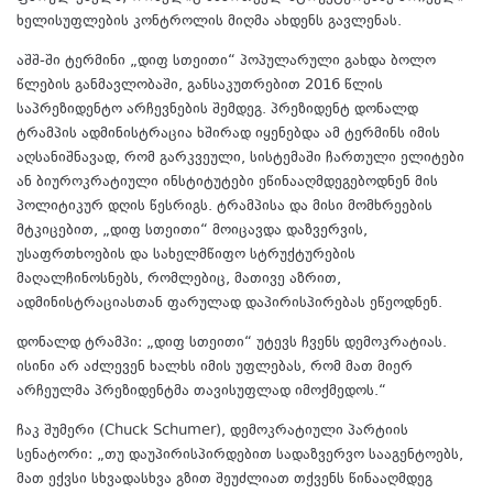
ხელისუფლების კონტროლის მიღმა ახდენს გავლენას.
აშშ-ში ტერმინი „დიფ სთეითი“ პოპულარული გახდა ბოლო
წლების განმავლობაში, განსაკუთრებით 2016 წლის
საპრეზიდენტო არჩევნების შემდეგ. პრეზიდენტ დონალდ
ტრამპის ადმინისტრაცია ხშირად იყენებდა ამ ტერმინს იმის
აღსანიშნავად, რომ გარკვეული, სისტემაში ჩართული ელიტები
ან ბიუროკრატიული ინსტიტუტები ეწინააღმდეგებოდნენ მის
პოლიტიკურ დღის წესრიგს. ტრამპისა და მისი მომხრეების
მტკიცებით, „დიფ სთეითი“ მოიცავდა დაზვერვის,
უსაფრთხოების და სახელმწიფო სტრუქტურების
მაღალჩინოსნებს, რომლებიც, მათივე აზრით,
ადმინისტრაციასთან ფარულად დაპირისპირებას ეწეოდნენ.
დონალდ ტრამპი: „დიფ სთეითი“ უტევს ჩვენს დემოკრატიას.
ისინი არ აძლევენ ხალხს იმის უფლებას, რომ მათ მიერ
არჩეულმა პრეზიდენტმა თავისუფლად იმოქმედოს.“
ჩაკ შუმერი (Chuck Schumer), დემოკრატიული პარტიის
სენატორი: „თუ დაუპირისპირდებით სადაზვერვო სააგენტოებს,
მათ ექვსი სხვადასხვა გზით შეუძლიათ თქვენს წინააღმდეგ