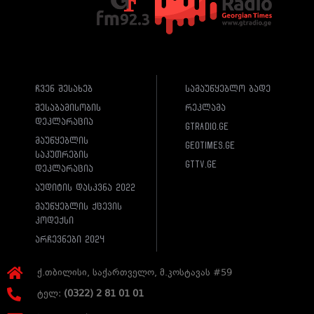
ჩვენ შესახებ
სამაუწყებლო ბადე
შესაბამისობის
რეკლამა
დეკლარაცია
gtradio.ge
მაუწყებლის
geotimes.ge
საკუთრების
gttv.ge
დეკლარაცია
აუდიტის დასკვნა 2022
მაუწყებლის ქცევის
კოდექსი
არჩევნები 2024
ქ.თბილისი, საქართველო, მ.კოსტავას #59
ტელ:
(0322) 2 81 01 01