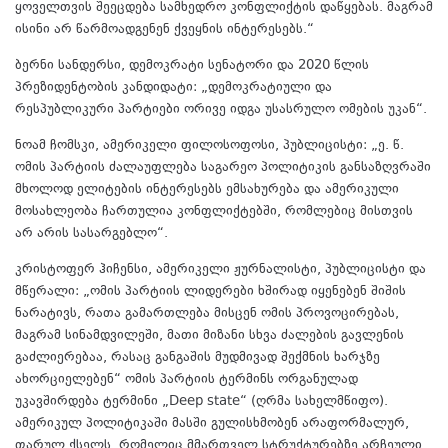
ყოველთვის შეეცდება სამხედრო კონფლიქტის დაწყებას. მაგრამ
ისინი არ წარმოადგენენ ქვეყნის ინტერესებს.“
ბერნი სანდერსი, დემოკრატი სენატორი და 2020 წლის
პრეზიდენტობის კანდიდატი: „დემოკრატიული და
რესპუბლიკური პარტიები ორივე იდგა უსასრულო ომების უკან“.
ნოამ ჩომსკი, ამერიკელი ფილოსოფოსი, პუბლიცისტი: „ე. წ.
ომის პარტიის ძალაუფლება საგარეო პოლიტიკის განსაზღვრაში
მხოლოდ ელიტების ინტერესებს ემსახურება და ამერიკული
მოსახლეობა ჩართულია კონფლიქტებში, რომლებიც მისთვის
არ არის სასარგებლო“.
კრისტოფერ ჰიჩენსი, ამერიკელი ჟურნალისტი, პუბლიცისტი და
მწერალი: „ომის პარტიის ლიდერები ხშირად იყენებენ შიშის
ნარატივს, რათა გამართლება მისცენ ომის პროვოცირებას,
მაგრამ სინამდვილეში, მათი მიზანი სხვა ძალების გავლენის
გაძლიერებაა, რასაც განგაშის მუდმივად შექმნის ხარჯზე
ახორციელებენ“ ომის პარტიის ტერმინს ორგანულად
უკავშირდება ტერმინი „Deep state“ (ღრმა სახელმწიფო).
ამერიკულ პოლიტიკაში მასში გულისხმობენ არაფორმალურ,
ფარულ ქსელს, რომელიც მმართველ სტრუქტურებზე არჩეული