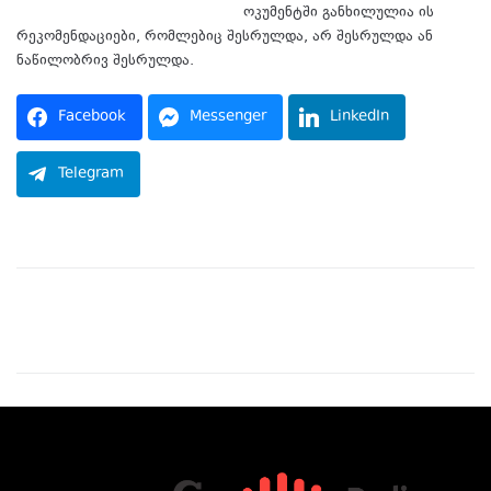
შესახებ დასკვნა გამოაქვეყნა. დ
ოკუმენტში განხილულია ის
რეკომენდაციები, რომლებიც შესრულდა, არ შესრულდა ან
ნაწილობრივ შესრულდა.
Facebook
Messenger
LinkedIn
Telegram