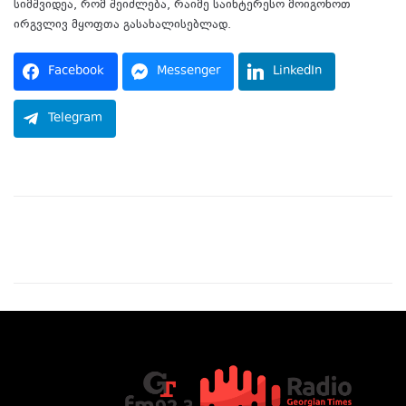
სიმშვიდეა, რომ შეიძლება, რაიმე საინტერესო მოიგონოთ
ირგვლივ მყოფთა გასახალისებლად.
Facebook
Messenger
LinkedIn
Telegram