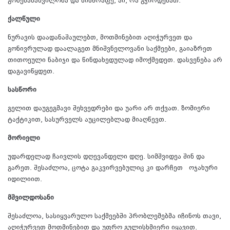
გონებამახვილობა და სისწრაფე, აი, რა გჭირდებათ.
ქალწული
ნურავის დაადანაშაულებთ, მოთმინებით აღიჭურვეთ და
გონივრულად დაალაგეთ მნიშვნელოვანი საქმეები, გაიაზრეთ
თითოეული ნაბიჯი და წინდახედულად იმოქმედეთ. დასვენება არ
დაგავიწყდეთ.
სასწორი
გელით დაუგეგმავი შეხვედრები და უარი არ თქვათ. ზომიერი
ტაქტიკით, სასურველს აუცილებლად მიაღწევთ.
მორიელი
უდარდელად ჩაივლის დღევანდელი დღე. სიმშვიდეა შინ და
გარეთ. შესაძლოა, ცოტა გაკვირვებულიც კი დარჩეთ ოჯახური
იდილიით.
მშვილდოსანი
შესაძლოა, სასიყვარულო საქმეებში პრობლემებმა იჩინოს თავი,
აღიჭურვეთ მოთმინებით და უფრო გულისხმიერი იყავით.