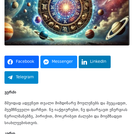
Facebook
Messenger
LinkedIn
Telegram
ვერძი
მშვიდად ადევნეთ თვალი მიმდინარე მოვლენებს და შეეცადეთ,
შეუმჩნეველი დარჩეთ. ნუ იაქტიურებთ, ნუ დახარჯავთ ენერგიას
წვრილმანებზე, პირიქით, მოიკრიბეთ ძალები და მოემზადეთ
სიახლეებისთვის.
კურო