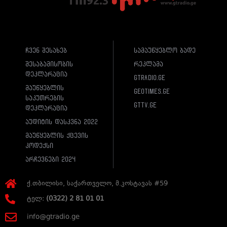
ჩვენ შესახებ
სამაუწყებლო ბადე
შესაბამისობის
რეკლამა
დეკლარაცია
gtradio.ge
მაუწყებლის
geotimes.ge
საკუთრების
gttv.ge
დეკლარაცია
აუდიტის დასკვნა 2022
მაუწყებლის ქცევის
კოდექსი
არჩევნები 2024
ქ.თბილისი, საქართველო, მ.კოსტავას #59
ტელ:
(0322) 2 81 01 01
info@gtradio.ge