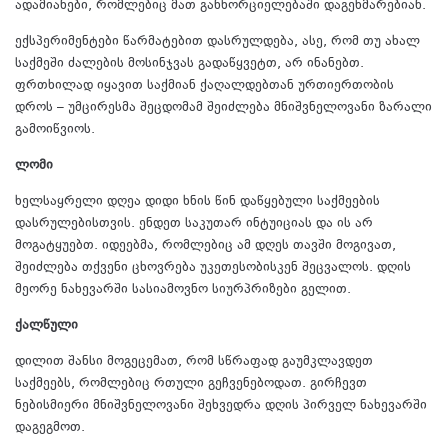
ადამიანები, რომლებიც მათ განხორციელებაში დაგეხმარებიან.
ექსპერიმენტები წარმატებით დასრულდება, ასე, რომ თუ ახალ
საქმეში ძალების მოსინჯვას გადაწყვეტთ, არ ინანებთ.
ფრთხილად იყავით საქმიან ქაღალდებთან ურთიერთობის
დროს – უმცირესმა შეცდომამ შეიძლება მნიშვნელოვანი ზარალი
გამოიწვიოს.
ლომი
ხელსაყრელი დღეა დიდი ხნის წინ დაწყებული საქმეების
დასრულებისთვის. ენდეთ საკუთარ ინტუიციას და ის არ
მოგატყუებთ. იდეებმა, რომლებიც ამ დღეს თავში მოგივათ,
შეიძლება თქვენი ცხოვრება უკეთესობისკენ შეცვალოს. დღის
მეორე ნახევარში სასიამოვნო სიურპრიზები გელით.
ქალწული
დილით შანსი მოგეცემათ, რომ სწრაფად გაუმკლავდეთ
საქმეებს, რომლებიც რთული გეჩვენებოდათ. გირჩევთ
ნებისმიერი მნიშვნელოვანი შეხვედრა დღის პირველ ნახევარში
დაგეგმოთ.