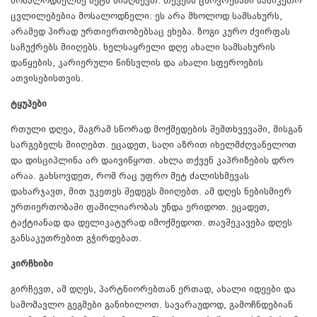
მოსალოდნელზე მეტს მიაღწევთ. თქვენს ცხოვრებაში სასიკეთო
ცვლილებებია მოსალოდნელი. ეს არა მხოლოდ სამსახურს,
არამედ პირად ურთიერთობებსაც ეხება. ზოგი კურო ძვირფას
საჩუქრებს მიიღებს. ხელსაყრელი დღე ახალი სამსახურის
დაწყების, კარიერული წინსვლის და ახალი სფეროების
ათვისებისთვის.
ტყუპები
რთული დღეა, მაგრამ სწორად მოქმედების შემთხვევაში, მისგან
სარგებელს მიიღებთ. ეცადეთ, საღი აზრით იხელმძღვანელოთ
და დისციპლინა არ დაივიწყოთ. ახლა თქვენ კაპრიზების დრო
არაა. გახსოვდეთ, რომ რაც უფრო მეტ ძალისხმევას
დახარჯავთ, მით უკეთეს შედეგს მიიღებთ. ამ დღეს ნებისმიერ
ურთიერთობაში ფამილიარობას უნდა ერიდოთ. ეცადეთ,
ტაქტიანად და დელიკატურად იმოქმედოთ. თავშეკავება დღეს
განსაკუთრებით გჭირდებათ.
კირჩხიბი
გირჩევთ, ამ დღეს, პარტნიორებთან ერთად, ახალი იდეები და
სამომავლო გეგმები განიხილოთ. სავარაუდოდ, გამოჩნდებიან