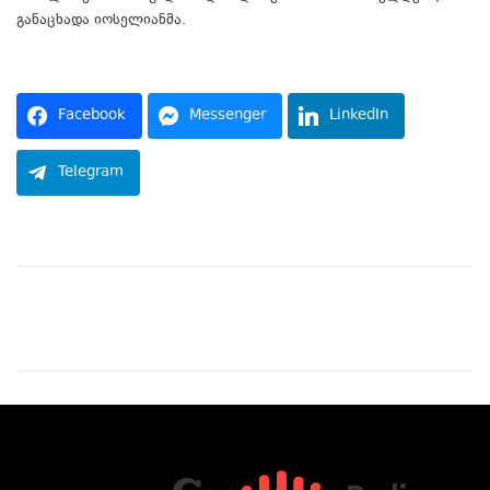
განაცხადა იოსელიანმა.
Facebook
Messenger
LinkedIn
Telegram