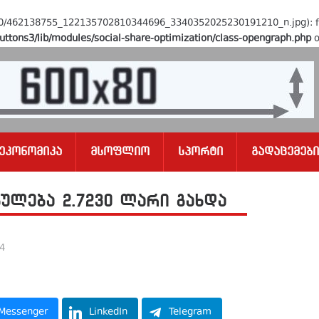
4/10/462138755_122135702810344696_3340352025230191210_n.jpg): fai
uttons3/lib/modules/social-share-optimization/class-opengraph.php
o
Ეკონომიკა
Მსოფლიო
Სპორტი
Გადაცემები
ულება 2.7230 ლარი გახდა
24
Messenger
LinkedIn
Telegram