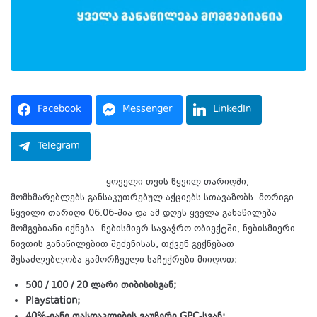
Facebook
Messenger
LinkedIn
Telegram
თიბისი განაწილება,
ყოველი თვის წყვილ თარიღში,
მომხმარებლებს განსაკუთრებულ აქციებს სთავაზობს. მორიგი
წყვილი თარიღი 06.06-შია და ამ დღეს ყველა განაწილება
მომგებიანი იქნება- ნებისმიერ სავაჭრო ობიექტში, ნებისმიერი
ნივთის განაწილებით შეძენისას, თქვენ გექნებათ
შესაძლებლობა გამორჩეული საჩუქრები მიიღოთ:
500 / 100 / 20
ლარი
თიბისისგან;
Playstation;
40%-
იანი
ფასდაკლების
ვაუჩერი
GPC-
სგან;