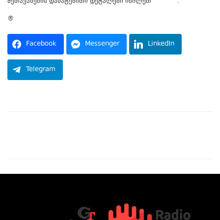
შეთავაზების დამატებითი დეტალები იხილეთ
ბმულზე
.
®
Facebook
Messenger
LinkedIn
Telegram