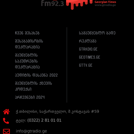
ჩვენ შესახებ
სამაუწყებლო ბადე
შესაბამისობის
რეკლამა
დეკლარაცია
gtradio.ge
მაუწყებლის
geotimes.ge
საკუთრების
gttv.ge
დეკლარაცია
აუდიტის დასკვნა 2022
მაუწყებლის ქცევის
კოდექსი
არჩევნები 2024
ქ.თბილისი, საქართველო, მ.კოსტავას #59
ტელ:
(0322) 2 81 01 01
info@gtradio.ge