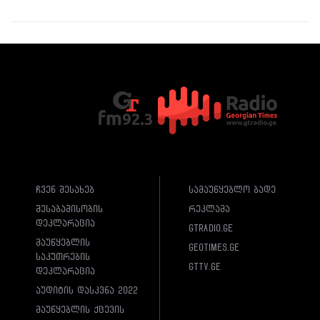
ჩვენ შესახებ
სამაუწყებლო ბადე
შესაბამისობის
რეკლამა
დეკლარაცია
gtradio.ge
მაუწყებლის
geotimes.ge
საკუთრების
gttv.ge
დეკლარაცია
აუდიტის დასკვნა 2022
მაუწყებლის ქცევის