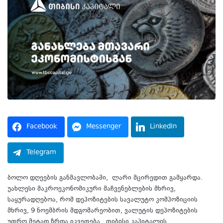
Facebook
Messenger
LinkedIn
Telegram
ბოლო დღეების განმავლობაში
,
ლარი მცირედით გამყარდა.
უახლესი მაკროეკონომიკური მაჩვენებლების მხრივ,
საყურადღებოა, რომ დეპოზიტების სავალუტო კომპოზიციის
მხრივ, 9 ნოემბრის მდგომარეობით, ვალუტის დეპოზიტების
უფრო მეტად ზრდა იკვეთება.
თიბისი კაპიტალის