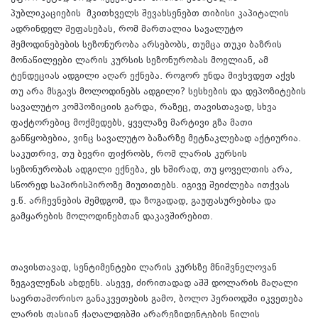
პუბლიკაციების
მკითხველს შევახსენებთ თიბისი კაპიტალის
ადრინდელ შეფასებას, რომ მართალია სავალუტო
შემოდინებების სეზონურობა არსებობს, თუმცა თუკი ბაზრის
მონაწილეები ლარის კურსის სეზონურობას მოელიან, ამ
ტენდეციას ადგილი აღარ ექნება. როგორ უნდა მივხვდეთ აქვს
თუ არა მსგავს მოლოდინებს ადგილი? სესხების და დეპოზიტების
სავალუტო კომპოზიციის გარდა, რაზე
ც
, თავისთავად, სხვა
ფაქტორებიც მოქმედებს, ყველაზე მარტივი გზა მათი
განწყობებია, ვინც სავალუტო ბაზარზე მეტნაკლებად აქტიურია.
საკუთრივ, თუ ბევრი ფიქრობს, რომ ლარის კურსის
სეზონურობას ადგილი ექნება, ეს ხშირად, თუ ყოველთის არა,
სწორედ საპირისპიროზე მიუთითებს. იგივე შეიძლება ითქვას
ე.წ. არჩევნების შემდგომ, და ზოგადად, გაუფასურებისა და
გამყარების მოლოდინებთან დაკავშირებით.
თავისთავად, სენტიმენტები ლარის კურსზე მნიშვნელოვან
ზეგავლენას ახდენს. ასევე, ძირითადად აშშ დოლარის მაღალი
საერთაშორისო განაკვეთების გამო, ბოლო პერიოდში იკვეთება
ლარის ფასიან ქაღალდებში არარეზიდენტების წილის