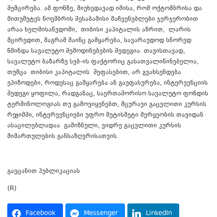
შემცირება. ამ ფონზე, მიუხედავად იმისა, რომ ოქტომბრისა და
მითუმეტეს ნოემბრის შესაბამისი მაჩვენებლები ჯერჯერობით
არაა ხელმისაწვდომი,
თიბისი კაპიტალის აზრით,
ლარის
მცირედით, მაგრამ მაინც გამყარება, სავარაუდოდ სწორედ
წმინდა სავალუტო შემოდინებების შედეგია. თავისთავად,
სავალუტო ბაზარზე სებ-ის ფაქტორიც გასათვალიწინებელია,
თუმცა
თიბისი კაპიტალის
შეფასებით, არ გვახსენდება
ეპიზოდები, როდესაც გამყარება ან გაუფასურება, ინტერვენციის
შედეგი ყოფილა, რადგანაც, საერთაშორისო სავალუტო ფონდის
ტერმინოლოგიას თუ გამოვიყენებთ, მცურავი გაცვლითი კურსის
რეჟიმში, ინტერვენციები უფრო მეტისმეტი მერყეობის თავიდან
ასაცილებლად
აა
გამიზნული, ვიდრე გაცვლითი კურსის
მიმართულების განსაზღვრისათვის.
გაეცანით პუბლიკაციას
ბმულზე.
(R)
Facebook
Messenger
LinkedIn